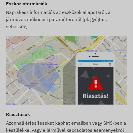
Eszközinformációk
Naprakész információk az eszközök állapotáról, a
járművek működési paramétereiről (pl. gyújtás,
sebesség).
Riasztások
Azonnali értesítéseket kaphat emailben vagy SMS-ben a
készülékkel vagy a járművel kapcsolatos eseményekről