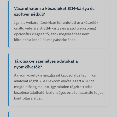
Vásárolhatom a készüléket SIM-kártya és
szoftver nélkül?
Igen, a webáruházunkban feltüntetett ár a készülék
önálló vételára. A SIM-kártya és a szoftvercsomag
opcionális kiegészítő, azok megvásárlása nem
kötelező a készülék megvásárlásához.
Tárolnak-e személyes adatokat a
nyomkövetők?
A nyomkövetők a mozgással kapcsolatos technikai
adatokat rögzítik. A Flexcom elkötelezett a GDPR-
megfelelőség mellett, így minden rögzített adat
kezelése átlátható, biztonságos és a felhasználó teljes
kontrollja alatt áll.