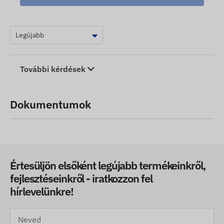
További kérdések
Dokumentumok
Értesüljön elsőként legújabb termékeinkről,
fejlesztéseinkről - iratkozzon fel
hírlevelünkre!