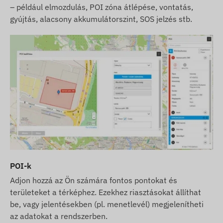
– például elmozdulás, POI zóna átlépése, vontatás,
gyújtás, alacsony akkumulátorszint, SOS jelzés stb.
POI-k
Adjon hozzá az Ön számára fontos pontokat és
területeket a térképhez. Ezekhez riasztásokat állíthat
be, vagy jelentésekben (pl. menetlevél) megjelenítheti
az adatokat a rendszerben.