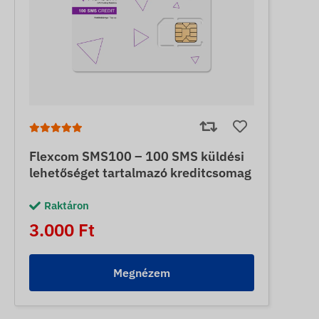
Flexcom SMS100 – 100 SMS küldési
lehetőséget tartalmazó kreditcsomag
Raktáron
3.000 Ft
Megnézem