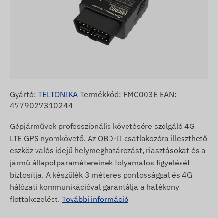
Gyártó:
TELTONIKA
Termékkód: FMC003E EAN:
4779027310244
Gépjárművek professzionális követésére szolgáló 4G
LTE GPS nyomkövető. Az OBD-II csatlakozóra illeszthető
eszköz valós idejű helymeghatározást, riasztásokat és a
jármű állapotparamétereinek folyamatos figyelését
biztosítja. A készülék 3 méteres pontossággal és 4G
hálózati kommunikációval garantálja a hatékony
flottakezelést.
További információ