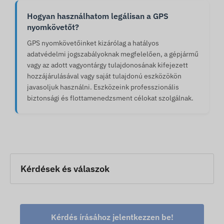
Hogyan használhatom legálisan a GPS
nyomkövetőt?
GPS nyomkövetőinket kizárólag a hatályos
adatvédelmi jogszabályoknak megfelelően, a gépjármű
vagy az adott vagyontárgy tulajdonosának kifejezett
hozzájárulásával vagy saját tulajdonú eszközökön
javasoljuk használni. Eszközeink professzionális
biztonsági és flottamenedzsment célokat szolgálnak.
Kérdések és válaszok
Kérdés írásához jelentkezzen be!