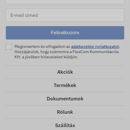
Feliratkozom
Megismertem és elfogadom az
adatkezelési nyilatkozatot
.
Hozzájárulok, hogy számomra a FlexCom Kommunikációs
Kft. a jövőben hírleveleket küldjön.
Akciók
Termékek
Dokumentumok
Rólunk
Szállítás