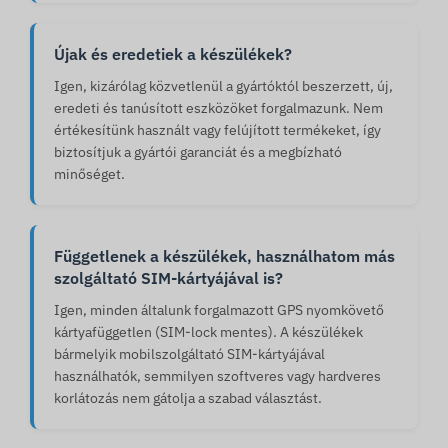
Újak és eredetiek a készülékek?
Igen, kizárólag közvetlenül a gyártóktól beszerzett, új,
eredeti és tanúsított eszközöket forgalmazunk. Nem
értékesítünk használt vagy felújított termékeket, így
biztosítjuk a gyártói garanciát és a megbízható
minőséget.
Függetlenek a készülékek, használhatom más
szolgáltató SIM-kártyájával is?
Igen, minden általunk forgalmazott GPS nyomkövető
kártyafüggetlen (SIM-lock mentes). A készülékek
bármelyik mobilszolgáltató SIM-kártyájával
használhatók, semmilyen szoftveres vagy hardveres
korlátozás nem gátolja a szabad választást.