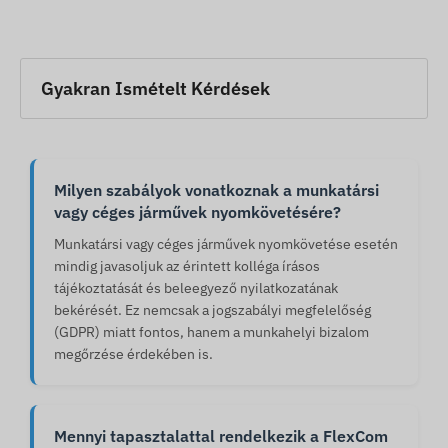
Gyakran Ismételt Kérdések
Milyen szabályok vonatkoznak a munkatársi
vagy céges járművek nyomkövetésére?
Munkatársi vagy céges járművek nyomkövetése esetén
mindig javasoljuk az érintett kolléga írásos
tájékoztatását és beleegyező nyilatkozatának
bekérését. Ez nemcsak a jogszabályi megfelelőség
(GDPR) miatt fontos, hanem a munkahelyi bizalom
megőrzése érdekében is.
Mennyi tapasztalattal rendelkezik a FlexCom