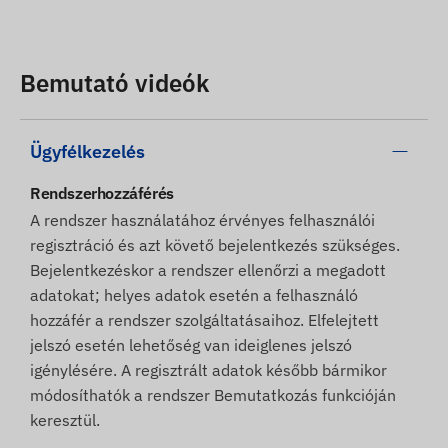
Bemutató videók
Ügyfélkezelés
Rendszerhozzáférés
A rendszer használatához érvényes felhasználói
regisztráció és azt követő bejelentkezés szükséges.
Bejelentkezéskor a rendszer ellenőrzi a megadott
adatokat; helyes adatok esetén a felhasználó
hozzáfér a rendszer szolgáltatásaihoz. Elfelejtett
jelszó esetén lehetőség van ideiglenes jelszó
igénylésére. A regisztrált adatok később bármikor
módosíthatók a rendszer Bemutatkozás funkcióján
keresztül.