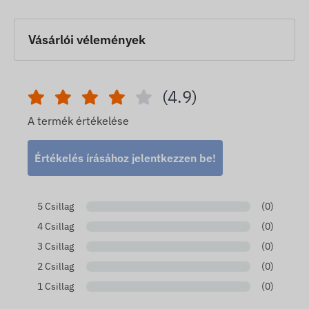
Vásárlói vélemények
(4.9)
A termék értékelése
Értékelés írásához jelentkezzen be!
5 Csillag
(0)
4 Csillag
(0)
3 Csillag
(0)
2 Csillag
(0)
1 Csillag
(0)