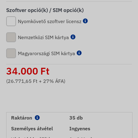
Szoftver opció(k) / SIM opció(k)
Nyomkövető szoftver licensz
Nemzetközi SIM kártya
Magyarországi SIM kártya
34.000
Ft
(
26.771,65
Ft + 27% ÁFA)
Raktáron
35 db
Személyes átvétel
Ingyenes