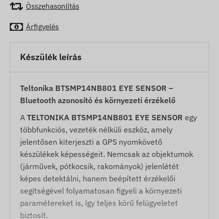
Összehasonlítás
Árfigyelés
Készülék leírás
Teltonika BTSMP14NB801 EYE SENSOR –
Bluetooth azonosító és környezeti érzékelő
A
TELTONIKA BTSMP14NB801 EYE SENSOR
egy
többfunkciós, vezeték nélküli eszköz, amely
jelentősen kiterjeszti a GPS nyomkövető
készülékek képességeit. Nemcsak az objektumok
(járművek, pótkocsik, rakományok) jelenlétét
képes detektálni, hanem beépített érzékelői
segítségével folyamatosan figyeli a környezeti
paramétereket is, így teljes körű felügyeletet
biztosít.