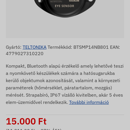
Gyártó:
TELTONIKA
Termékkód: BTSMP14NB801 EAN:
4779027310220
Kompakt, Bluetooth alapú érzékelő amely lehetővé teszi
a nyomkövető készülékek számára a hatósugarukba
kerülő objektumok azonosítását, valamint a környezeti
paraméterek (hőmérséklet, páratartalom, mozgás)
mérését. Strapabíró, IP67 vízálló kivitelben, akár 5 éves
elem-üzemidővel rendelkezik.
További információ
15.000
Ft