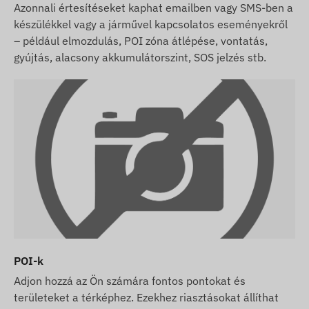
Azonnali értesítéseket kaphat emailben vagy SMS-ben a
készülékkel vagy a járművel kapcsolatos eseményekről
– például elmozdulás, POI zóna átlépése, vontatás,
gyújtás, alacsony akkumulátorszint, SOS jelzés stb.
POI-k
Adjon hozzá az Ön számára fontos pontokat és
területeket a térképhez. Ezekhez riasztásokat állíthat