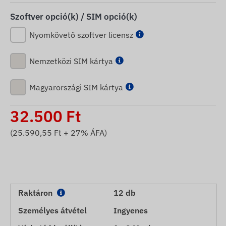
Szoftver opció(k) / SIM opció(k)
Nyomkövető szoftver licensz
Nemzetközi SIM kártya
Magyarországi SIM kártya
32.500
Ft
(
25.590,55
Ft + 27% ÁFA)
Raktáron
12 db
Személyes átvétel
Ingyenes