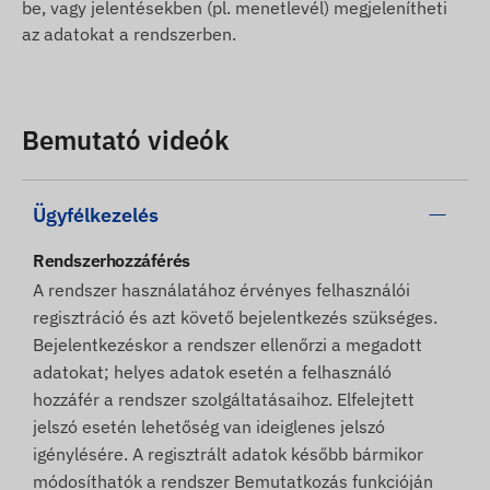
be, vagy jelentésekben (pl. menetlevél) megjelenítheti
az adatokat a rendszerben.
Bemutató videók
Ügyfélkezelés
Rendszerhozzáférés
A rendszer használatához érvényes felhasználói
regisztráció és azt követő bejelentkezés szükséges.
Bejelentkezéskor a rendszer ellenőrzi a megadott
adatokat; helyes adatok esetén a felhasználó
hozzáfér a rendszer szolgáltatásaihoz. Elfelejtett
jelszó esetén lehetőség van ideiglenes jelszó
igénylésére. A regisztrált adatok később bármikor
módosíthatók a rendszer Bemutatkozás funkcióján