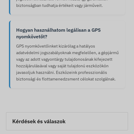
biztonságban tudhatja értékeit vagy járműveit.
Hogyan használhatom legálisan a GPS
nyomkövetőt?
GPS nyomkövetőinket kizárólag a hatályos
adatvédelmi jogszabályoknak megfelelően, a gépjármű
vagy az adott vagyontárgy tulajdonosának kifejezett
hozzájárulásával vagy saját tulajdonú eszközökön
javasoljuk használni. Eszközeink professzionális
biztonsági és flottamenedzsment célokat szolgálnak.
Kérdések és válaszok