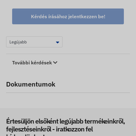
Kérdés írásához jelentkezzen be!
További kérdések
Dokumentumok
Értesüljön elsőként legújabb termékeinkről,
fejlesztéseinkről - iratkozzon fel