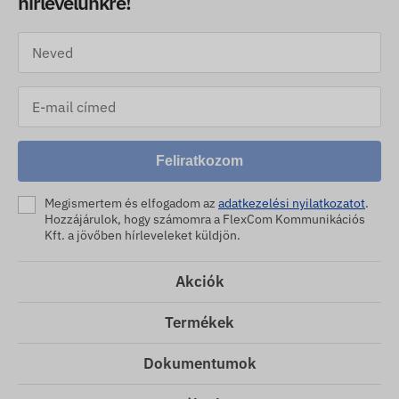
hírlevelünkre!
Feliratkozom
Megismertem és elfogadom az
adatkezelési nyilatkozatot
.
Hozzájárulok, hogy számomra a FlexCom Kommunikációs
Kft. a jövőben hírleveleket küldjön.
Akciók
Termékek
Dokumentumok