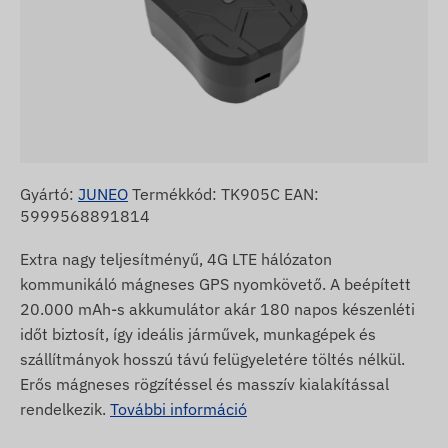
Gyártó:
JUNEO
Termékkód: TK905C EAN:
5999568891814
Extra nagy teljesítményű, 4G LTE hálózaton
kommunikáló mágneses GPS nyomkövető. A beépített
20.000 mAh-s akkumulátor akár 180 napos készenléti
időt biztosít, így ideális járművek, munkagépek és
szállítmányok hosszú távú felügyeletére töltés nélkül.
Erős mágneses rögzítéssel és masszív kialakítással
rendelkezik.
További információ