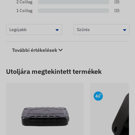
2 Csillag
(0)
1 Csillag
(0)
További értékelések
Utoljára megtekintett termékek