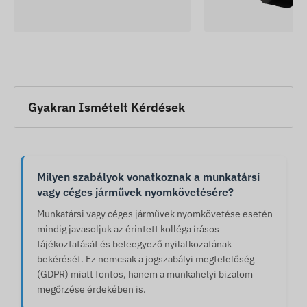
Gyakran Ismételt Kérdések
Milyen szabályok vonatkoznak a munkatársi
vagy céges járművek nyomkövetésére?
Munkatársi vagy céges járművek nyomkövetése esetén
mindig javasoljuk az érintett kolléga írásos
tájékoztatását és beleegyező nyilatkozatának
bekérését. Ez nemcsak a jogszabályi megfelelőség
(GDPR) miatt fontos, hanem a munkahelyi bizalom
megőrzése érdekében is.