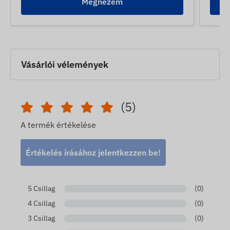
Megnézem
Vásárlói vélemények
(5)
A termék értékelése
Értékelés írásához jelentkezzen be!
5 Csillag
(0)
4 Csillag
(0)
3 Csillag
(0)