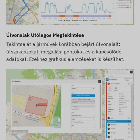
Útvonalak Utólagos Megtekintése
Tekintse át a járművek korábban bejárt útvonalait:
útszakaszokat, megállási pontokat és a kapcsolódó
adatokat. Ezekhez grafikus elemzéseket is készíthet.