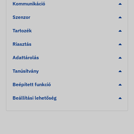
Kommunikáció
Szenzor
Tartozék
Riasztás
Adattárolás
Tanúsítvány
Beépített funkció
Beállítási lehetőség