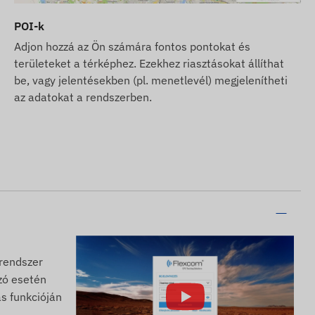
POI-k
Adjon hozzá az Ön számára fontos pontokat és
területeket a térképhez. Ezekhez riasztásokat állíthat
be, vagy jelentésekben (pl. menetlevél) megjelenítheti
az adatokat a rendszerben.
 rendszer
szó esetén
s funkcióján