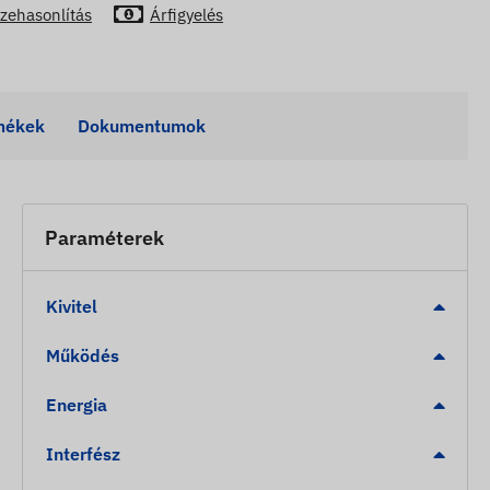
zehasonlítás
Árfigyelés
mékek
Dokumentumok
Paraméterek
Kivitel
Működés
Energia
Interfész