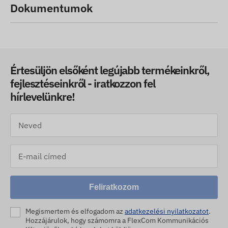
Dokumentumok
Értesüljön elsőként legújabb termékeinkről,
fejlesztéseinkről - iratkozzon fel
hírlevelünkre!
Feliratkozom
Megismertem és elfogadom az
adatkezelési nyilatkozatot
.
Hozzájárulok, hogy számomra a FlexCom Kommunikációs