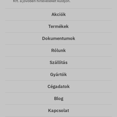
Kft. a jövőben hírleveleket küldjön.
Akciók
Termékek
Dokumentumok
Rólunk
Szállítás
Gyártók
Cégadatok
Blog
Kapcsolat