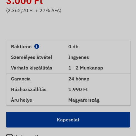
3.000
Ft
(
2.362,20
Ft + 27% ÁFA)
Raktáron
0 db
Személyes átvétel
Ingyenes
Várható kiszállítás
1 - 2 Munkanap
Garancia
24 hónap
Házhozszállítás
1.990 Ft
Áru helye
Magyarország
Kapcsolat