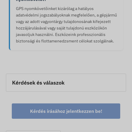
GPS nyomkövetőinket kizárólag a hatályos
adatvédelmi jogszabályoknak megfelelően, a gépjármű
vagy az adott vagyontárgy tulajdonosának kifejezett
hozzájárulásával vagy saját tulajdonú eszközökön
javasoljuk használni. Eszközeink professzionális
biztonsági és flottamenedzsment célokat szolgálnak.
Kérdések és válaszok
Kérdés írásához jelentkezzen be!