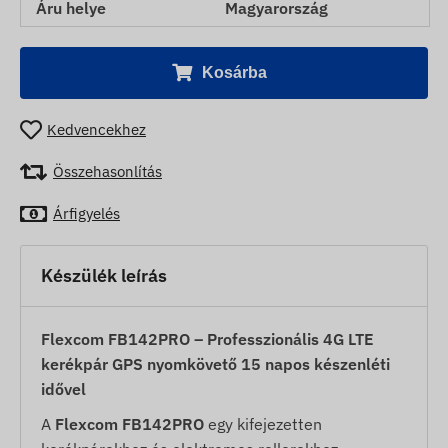
Áru helye
Magyarország
Kosárba
Kedvencekhez
Összehasonlítás
Árfigyelés
Készülék leírás
Flexcom FB142PRO – Professzionális 4G LTE
kerékpár GPS nyomkövető 15 napos készenléti
idővel
A
Flexcom FB142PRO
egy kifejezetten