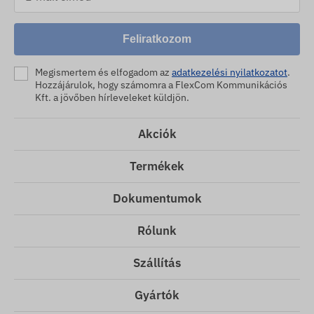
Feliratkozom
Megismertem és elfogadom az
adatkezelési nyilatkozatot
.
Hozzájárulok, hogy számomra a FlexCom Kommunikációs
Kft. a jövőben hírleveleket küldjön.
Akciók
Termékek
Dokumentumok
Rólunk
Szállítás
Gyártók