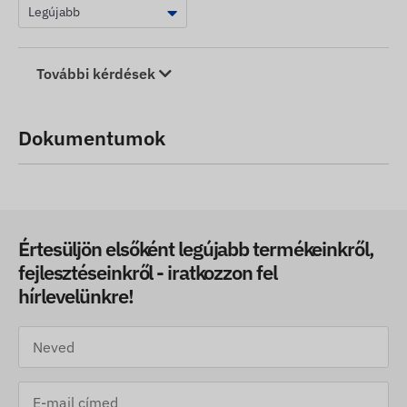
További kérdések
Dokumentumok
Értesüljön elsőként legújabb termékeinkről,
fejlesztéseinkről - iratkozzon fel
hírlevelünkre!