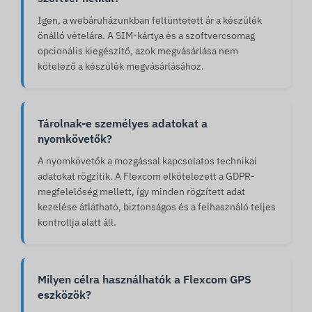
Igen, a webáruházunkban feltüntetett ár a készülék
önálló vételára. A SIM-kártya és a szoftvercsomag
opcionális kiegészítő, azok megvásárlása nem
kötelező a készülék megvásárlásához.
Tárolnak-e személyes adatokat a
nyomkövetők?
A nyomkövetők a mozgással kapcsolatos technikai
adatokat rögzítik. A Flexcom elkötelezett a GDPR-
megfelelőség mellett, így minden rögzített adat
kezelése átlátható, biztonságos és a felhasználó teljes
kontrollja alatt áll.
Milyen célra használhatók a Flexcom GPS
eszközök?