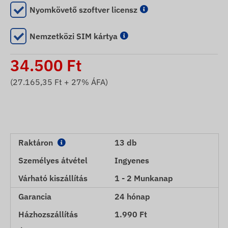
Nyomkövető szoftver licensz
Nemzetközi SIM kártya
34.500
Ft
(
27.165,35
Ft + 27% ÁFA)
Raktáron
13 db
Személyes átvétel
Ingyenes
Várható kiszállítás
1 - 2 Munkanap
Garancia
24 hónap
Házhozszállítás
1.990 Ft