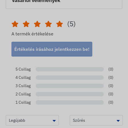
Vásárlói vélemények
(5)
A termék értékelése
Értékelés írásához jelentkezzen be!
5 Csillag
(0)
4 Csillag
(0)
3 Csillag
(0)
2 Csillag
(0)
1 Csillag
(0)