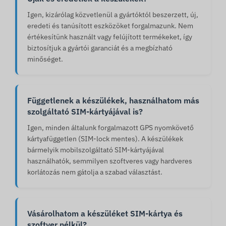
Igen, kizárólag közvetlenül a gyártóktól beszerzett, új,
eredeti és tanúsított eszközöket forgalmazunk. Nem
értékesítünk használt vagy felújított termékeket, így
biztosítjuk a gyártói garanciát és a megbízható
minőséget.
Függetlenek a készülékek, használhatom más
szolgáltató SIM-kártyájával is?
Igen, minden általunk forgalmazott GPS nyomkövető
kártyafüggetlen (SIM-lock mentes). A készülékek
bármelyik mobilszolgáltató SIM-kártyájával
használhatók, semmilyen szoftveres vagy hardveres
korlátozás nem gátolja a szabad választást.
Vásárolhatom a készüléket SIM-kártya és
szoftver nélkül?