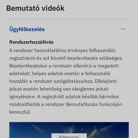
Bemutató videók
Ügyfélkezelés
Rendszerhozzáférés
A rendszer használatához érvényes felhasználói
regisztráció és azt követő bejelentkezés szükséges.
Bejelentkezéskor a rendszer ellenőrzi a megadott
adatokat; helyes adatok esetén a felhasználó
hozzáfér a rendszer szolgáltatásaihoz. Elfelejtett
jelszó esetén lehetőség van ideiglenes jelszó
igénylésére. A regisztrált adatok később bármikor
módosíthatók a rendszer Bemutatkozás funkcióján
keresztül.