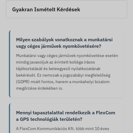
Gyakran Ismételt Kérdések
Milyen szabályok vonatkoznak a munkatársi
vagy céges járművek nyomkövetésére?
Munkatársi vagy céges járművek nyomkövetése esetén
mindig javasoljuk az érintett kolléga írásos
tájékoztatását és beleegyező nyilatkozatának
bekérését. Ez nemcsak a jogszabályi megfelelőség
(GDPR) miatt fontos, hanem a munkahelyi bizalom
megőrzése érdekében is.
Mennyi tapasztalattal rendelkezik a FlexCom
a GPS technológiák területén?
A FlexCom Kommunikációs Kft. több mint 10 éves