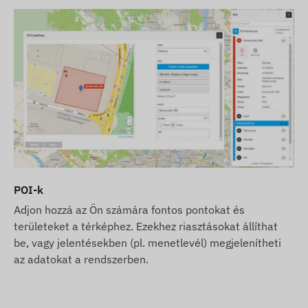
POI-k
Adjon hozzá az Ön számára fontos pontokat és
területeket a térképhez. Ezekhez riasztásokat állíthat
be, vagy jelentésekben (pl. menetlevél) megjelenítheti
az adatokat a rendszerben.