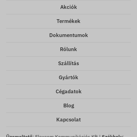
Akciók
Termékek
Dokumentumok
Rólunk
Szállítás
Gyártók
Cégadatok
Blog
Kapcsolat
Üzemeltető
: Flexcom Kommunikációs Kft.|
Székhely
: