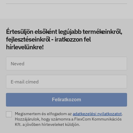
Értesüljön elsőként legújabb termékeinkről,
fejlesztéseinkről - iratkozzon fel
hírlevelünkre!
Feliratkozom
Megismertem és elfogadom az
adatkezelési nyilatkozatot
.
Hozzájárulok, hogy számomra a FlexCom Kommunikációs
Kft. a jövőben hírleveleket küldjön.