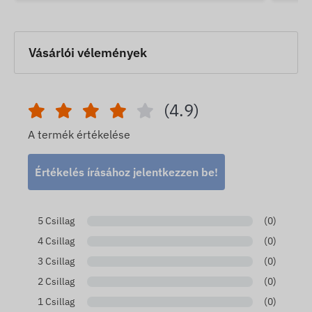
Vásárlói vélemények
(4.9)
A termék értékelése
Értékelés írásához jelentkezzen be!
5 Csillag
(0)
4 Csillag
(0)
3 Csillag
(0)
2 Csillag
(0)
1 Csillag
(0)