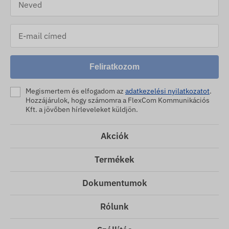
Feliratkozom
Megismertem és elfogadom az
adatkezelési nyilatkozatot
.
Hozzájárulok, hogy számomra a FlexCom Kommunikációs
Kft. a jövőben hírleveleket küldjön.
Akciók
Termékek
Dokumentumok
Rólunk