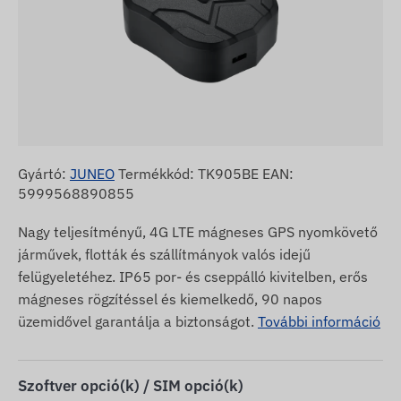
Gyártó:
JUNEO
Termékkód: TK905BE EAN:
5999568890855
Nagy teljesítményű, 4G LTE mágneses GPS nyomkövető
járművek, flották és szállítmányok valós idejű
felügyeletéhez. IP65 por- és cseppálló kivitelben, erős
mágneses rögzítéssel és kiemelkedő, 90 napos
üzemidővel garantálja a biztonságot.
További információ
Szoftver opció(k) / SIM opció(k)