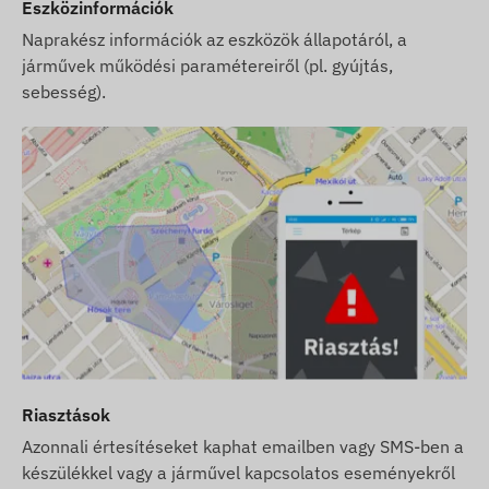
Eszközinformációk
Naprakész információk az eszközök állapotáról, a
járművek működési paramétereiről (pl. gyújtás,
sebesség).
Riasztások
Azonnali értesítéseket kaphat emailben vagy SMS-ben a
készülékkel vagy a járművel kapcsolatos eseményekről