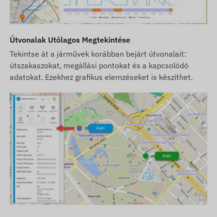
Útvonalak Utólagos Megtekintése
Tekintse át a járművek korábban bejárt útvonalait:
útszakaszokat, megállási pontokat és a kapcsolódó
adatokat. Ezekhez grafikus elemzéseket is készíthet.