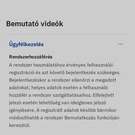
Bemutató videók
Ügyfélkezelés
Rendszerhozzáférés
A rendszer használatához érvényes felhasználói
regisztráció és azt követő bejelentkezés szükséges.
Bejelentkezéskor a rendszer ellenőrzi a megadott
adatokat; helyes adatok esetén a felhasználó
hozzáfér a rendszer szolgáltatásaihoz. Elfelejtett
jelszó esetén lehetőség van ideiglenes jelszó
igénylésére. A regisztrált adatok később bármikor
módosíthatók a rendszer Bemutatkozás funkcióján
keresztül.