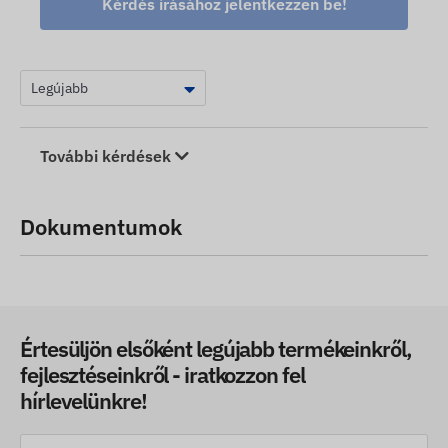
Kérdés írásához jelentkezzen be!
További kérdések
Dokumentumok
Értesüljön elsőként legújabb termékeinkről,
fejlesztéseinkről - iratkozzon fel
hírlevelünkre!