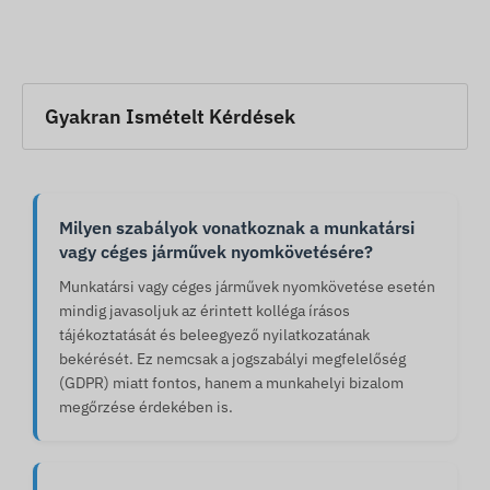
Gyakran Ismételt Kérdések
Milyen szabályok vonatkoznak a munkatársi
vagy céges járművek nyomkövetésére?
Munkatársi vagy céges járművek nyomkövetése esetén
mindig javasoljuk az érintett kolléga írásos
tájékoztatását és beleegyező nyilatkozatának
bekérését. Ez nemcsak a jogszabályi megfelelőség
(GDPR) miatt fontos, hanem a munkahelyi bizalom
megőrzése érdekében is.