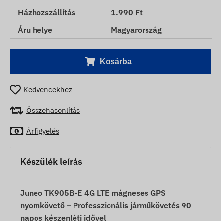
Házhozszállítás
1.990 Ft
Áru helye
Magyarország
Kosárba
Kedvencekhez
Összehasonlítás
Árfigyelés
Készülék leírás
Juneo TK905B-E 4G LTE mágneses GPS
nyomkövető – Professzionális járműkövetés 90
napos készenléti idővel