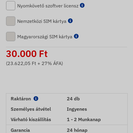
Nyomkövető szoftver licensz
Nemzetközi SIM kártya
Magyarországi SIM kártya
30.000
Ft
(
23.622,05
Ft + 27% ÁFA)
Raktáron
24 db
Személyes átvétel
Ingyenes
Várható kiszállítás
1 - 2 Munkanap
Garancia
24 hónap