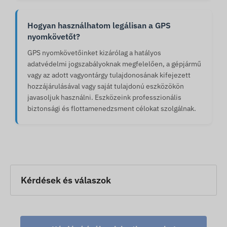
Hogyan használhatom legálisan a GPS
nyomkövetőt?
GPS nyomkövetőinket kizárólag a hatályos
adatvédelmi jogszabályoknak megfelelően, a gépjármű
vagy az adott vagyontárgy tulajdonosának kifejezett
hozzájárulásával vagy saját tulajdonú eszközökön
javasoljuk használni. Eszközeink professzionális
biztonsági és flottamenedzsment célokat szolgálnak.
Kérdések és válaszok