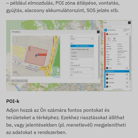
– például elmozdulás, POI zóna átlépése, vontatás,
gyújtás, alacsony akkumulátorszint, SOS jelzés stb.
POI-k
Adjon hozzá az Ön számára fontos pontokat és
területeket a térképhez. Ezekhez riasztásokat állíthat
be, vagy jelentésekben (pl. menetlevél) megjelenítheti
az adatokat a rendszerben.