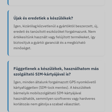
Újak és eredetiek a készülékek?
Igen, kizárólag közvetlenül a gyártóktól beszerzett, új,
eredeti és tanúsított eszközöket forgalmazunk. Nem
értékesítünk használt vagy felújított termékeket, így
biztosítjuk a gyártói garanciát és a megbízható
minőséget.
Függetlenek a készülékek, használhatom más
szolgáltató SIM-kártyájával is?
Igen, minden általunk forgalmazott GPS nyomkövető
kártyafüggetlen (SIM-lock mentes). A készülékek
bármelyik mobilszolgáltató SIM-kártyájával
használhatók, semmilyen szoftveres vagy hardveres
korlátozás nem gátolja a szabad választást.