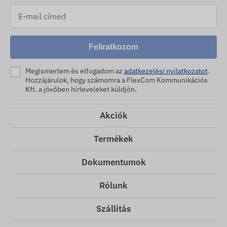
Feliratkozom
Megismertem és elfogadom az
adatkezelési nyilatkozatot
.
Hozzájárulok, hogy számomra a FlexCom Kommunikációs
Kft. a jövőben hírleveleket küldjön.
Akciók
Termékek
Dokumentumok
Rólunk
Szállítás