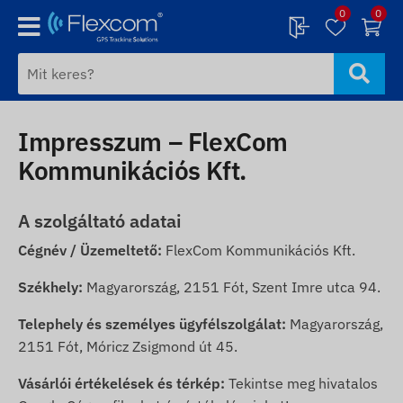
0
0
Impresszum – FlexCom
Kommunikációs Kft.
A szolgáltató adatai
Cégnév / Üzemeltető:
FlexCom Kommunikációs Kft.
Székhely:
Magyarország, 2151 Fót, Szent Imre utca 94.
Telephely és személyes ügyfélszolgálat:
Magyarország,
2151 Fót, Móricz Zsigmond út 45.
Vásárlói értékelések és térkép:
Tekintse meg hivatalos