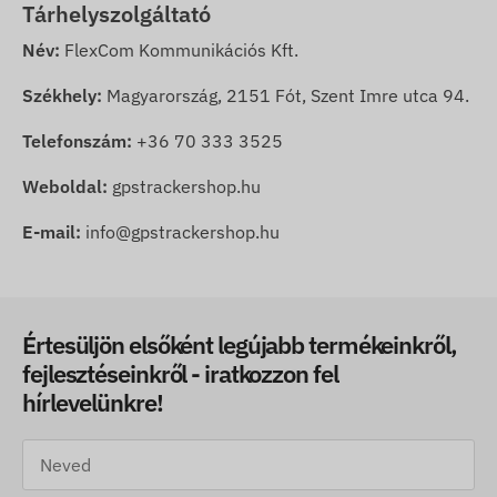
Tárhelyszolgáltató
Név:
FlexCom Kommunikációs Kft.
Székhely:
Magyarország, 2151 Fót, Szent Imre utca 94.
Telefonszám:
+36 70 333 3525
Weboldal:
gpstrackershop.hu
E-mail:
info@gpstrackershop.hu
Értesüljön elsőként legújabb termékeinkről,
fejlesztéseinkről - iratkozzon fel
hírlevelünkre!