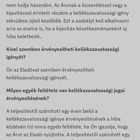
nem tudja használni. Az Árunak a kicseréléssel vagy a
kijavítással érintett részére a kellékszavatossági igény
elévülése újból kezdődik. Ezt a szabályt kell alkalmazni
arra az esetre is, ha a kijavítás következményeként új
hiba keletkezik..
Kivel szemben érvényesítheti kellékszavatossági
igényét?
Ön az Eladóval szemben érvényesítheti
kellékszavatossági igényét.
Milyen egyéb feltétele van kellékszavatossági jogai
érvényesítésének?
A teljesítéstől számított egy éven belül a
kellékszavatossági igénye érvényesítésének a hiba
közlésén túl nincs egyéb feltétele, ha Ön igazolja, hogy
az Árut az Eladó nyújtotta. A teljesítéstől számított egy