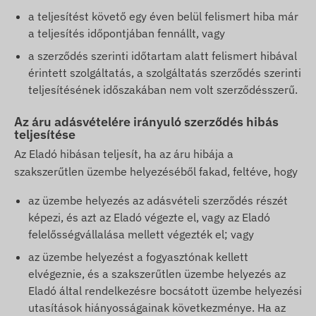
a teljesítést követő egy éven belül felismert hiba már
a teljesítés időpontjában fennállt, vagy
a szerződés szerinti időtartam alatt felismert hibával
érintett szolgáltatás, a szolgáltatás szerződés szerinti
teljesítésének időszakában nem volt szerződésszerű.
Az áru adásvételére irányuló szerződés hibás
teljesítése
Az Eladó hibásan teljesít, ha az áru hibája a
szakszerűtlen üzembe helyezéséből fakad, feltéve, hogy
az üzembe helyezés az adásvételi szerződés részét
képezi, és azt az Eladó végezte el, vagy az Eladó
felelősségvállalása mellett végezték el; vagy
az üzembe helyezést a fogyasztónak kellett
elvégeznie, és a szakszerűtlen üzembe helyezés az
Eladó által rendelkezésre bocsátott üzembe helyezési
utasítások hiányosságainak következménye. Ha az