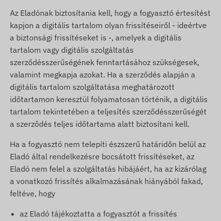
Az Eladónak biztosítania kell, hogy a fogyasztó értesítést
kapjon a digitális tartalom olyan frissítéseiről - ideértve
a biztonsági frissítéseket is -, amelyek a digitális
tartalom vagy digitális szolgáltatás
szerződésszerűségének fenntartásához szükségesek,
valamint megkapja azokat. Ha a szerződés alapján a
digitális tartalom szolgáltatása meghatározott
időtartamon keresztül folyamatosan történik, a digitális
tartalom tekintetében a teljesítés szerződésszerűségét
a szerződés teljes időtartama alatt biztosítani kell.
Ha a fogyasztó nem telepíti észszerű határidőn belül az
Eladó által rendelkezésre bocsátott frissítéseket, az
Eladó nem felel a szolgáltatás hibájáért, ha az kizárólag
a vonatkozó frissítés alkalmazásának hiányából fakad,
feltéve, hogy
az Eladó tájékoztatta a fogyasztót a frissítés