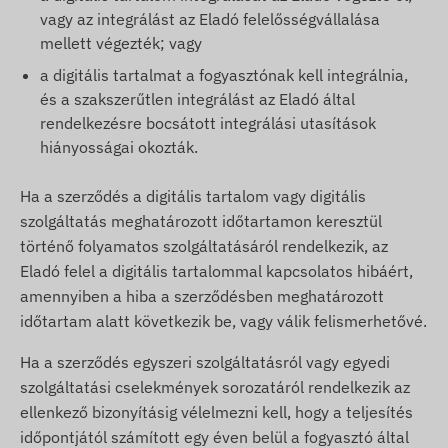
vagy az integrálást az Eladó felelősségvállalása
mellett végezték; vagy
a digitális tartalmat a fogyasztónak kell integrálnia,
és a szakszerűtlen integrálást az Eladó által
rendelkezésre bocsátott integrálási utasítások
hiányosságai okozták.
Ha a szerződés a digitális tartalom vagy digitális
szolgáltatás meghatározott időtartamon keresztül
történő folyamatos szolgáltatásáról rendelkezik, az
Eladó felel a digitális tartalommal kapcsolatos hibáért,
amennyiben a hiba a szerződésben meghatározott
időtartam alatt következik be, vagy válik felismerhetővé.
Ha a szerződés egyszeri szolgáltatásról vagy egyedi
szolgáltatási cselekmények sorozatáról rendelkezik az
ellenkező bizonyításig vélelmezni kell, hogy a teljesítés
időpontjától számított egy éven belül a fogyasztó által