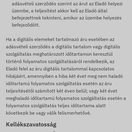
adásvételi szerződés szerint az árut az Eladó helyezi
üzembe, a teljesítést akkor kell az Eladó által
befejezettnek tekinteni, amikor az üzembe helyezés
befejeződött.
Ha a digitális elemeket tartalmazó áru esetében az
adásvételi szerződés a digitális tartalom vagy digitális
szolgáltatás meghatározott időtartamon keresztül
történő folyamatos szolgáltatásáról rendelkezik, az
Eladó felel az áru digitális tartalommal kapcsolatos
hibájáért, amennyiben a hiba két évet meg nem haladó
időtartamú folyamatos szolgáltatás esetén az áru
teljesítésétől számított két éven belül; vagy két évet
meghaladó időtartamú folyamatos szolgáltatás esetén a
folyamatos szolgáltatás teljes időtartama alatt
következik be vagy válik felismerhetővé.
Kellékszavatosság