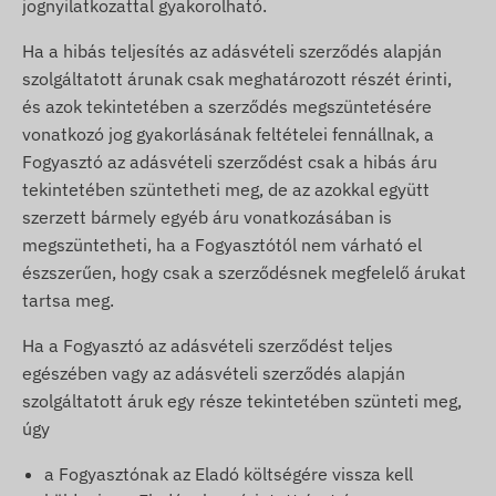
jognyilatkozattal gyakorolható.
Ha a hibás teljesítés az adásvételi szerződés alapján
szolgáltatott árunak csak meghatározott részét érinti,
és azok tekintetében a szerződés megszüntetésére
vonatkozó jog gyakorlásának feltételei fennállnak, a
Fogyasztó az adásvételi szerződést csak a hibás áru
tekintetében szüntetheti meg, de az azokkal együtt
szerzett bármely egyéb áru vonatkozásában is
megszüntetheti, ha a Fogyasztótól nem várható el
észszerűen, hogy csak a szerződésnek megfelelő árukat
tartsa meg.
Ha a Fogyasztó az adásvételi szerződést teljes
egészében vagy az adásvételi szerződés alapján
szolgáltatott áruk egy része tekintetében szünteti meg,
úgy
a Fogyasztónak az Eladó költségére vissza kell