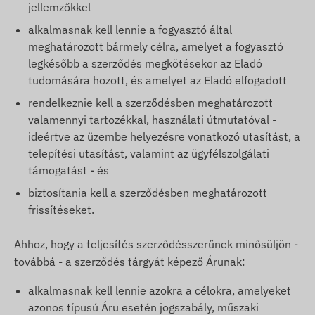
jellemzőkkel
alkalmasnak kell lennie a fogyasztó által
meghatározott bármely célra, amelyet a fogyasztó
legkésőbb a szerződés megkötésekor az Eladó
tudomására hozott, és amelyet az Eladó elfogadott
rendelkeznie kell a szerződésben meghatározott
valamennyi tartozékkal, használati útmutatóval -
ideértve az üzembe helyezésre vonatkozó utasítást, a
telepítési utasítást, valamint az ügyfélszolgálati
támogatást - és
biztosítania kell a szerződésben meghatározott
frissítéseket.
Ahhoz, hogy a teljesítés szerződésszerűnek minősüljön -
továbbá - a szerződés tárgyát képező Árunak:
alkalmasnak kell lennie azokra a célokra, amelyeket
azonos típusú Áru esetén jogszabály, műszaki