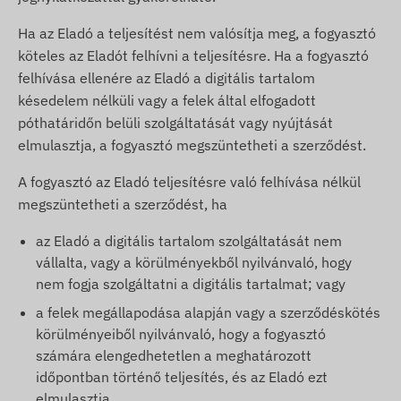
Ha az Eladó a teljesítést nem valósítja meg, a fogyasztó
köteles az Eladót felhívni a teljesítésre. Ha a fogyasztó
felhívása ellenére az Eladó a digitális tartalom
késedelem nélküli vagy a felek által elfogadott
póthatáridőn belüli szolgáltatását vagy nyújtását
elmulasztja, a fogyasztó megszüntetheti a szerződést.
A fogyasztó az Eladó teljesítésre való felhívása nélkül
megszüntetheti a szerződést, ha
az Eladó a digitális tartalom szolgáltatását nem
vállalta, vagy a körülményekből nyilvánvaló, hogy
nem fogja szolgáltatni a digitális tartalmat; vagy
a felek megállapodása alapján vagy a szerződéskötés
körülményeiből nyilvánvaló, hogy a fogyasztó
számára elengedhetetlen a meghatározott
időpontban történő teljesítés, és az Eladó ezt
elmulasztja.