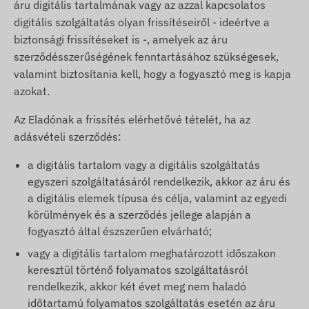
áru digitális tartalmának vagy az azzal kapcsolatos
digitális szolgáltatás olyan frissítéseiről - ideértve a
biztonsági frissítéseket is -, amelyek az áru
szerződésszerűségének fenntartásához szükségesek,
valamint biztosítania kell, hogy a fogyasztó meg is kapja
azokat.
Az Eladónak a frissítés elérhetővé tételét, ha az
adásvételi szerződés:
a digitális tartalom vagy a digitális szolgáltatás
egyszeri szolgáltatásáról rendelkezik, akkor az áru és
a digitális elemek típusa és célja, valamint az egyedi
körülmények és a szerződés jellege alapján a
fogyasztó által észszerűen elvárható;
vagy a digitális tartalom meghatározott időszakon
keresztül történő folyamatos szolgáltatásról
rendelkezik, akkor két évet meg nem haladó
időtartamú folyamatos szolgáltatás esetén az áru