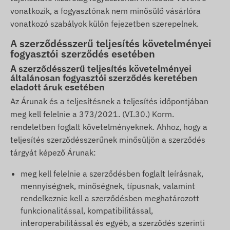
vonatkozik, a fogyasztónak nem minősülő vásárlóra
vonatkozó szabályok külön fejezetben szerepelnek.
A szerződésszerű teljesítés követelményei
fogyasztói szerződés esetében
A szerződésszerű teljesítés követelményei
általánosan fogyasztói szerződés keretében
eladott áruk esetében
Az Árunak és a teljesítésnek a teljesítés időpontjában
meg kell felelnie a 373/2021. (VI.30.) Korm.
rendeletben foglalt követelményeknek. Ahhoz, hogy a
teljesítés szerződésszerűnek minősüljön a szerződés
tárgyát képező Árunak:
meg kell felelnie a szerződésben foglalt leírásnak,
mennyiségnek, minőségnek, típusnak, valamint
rendelkeznie kell a szerződésben meghatározott
funkcionalitással, kompatibilitással,
interoperabilitással és egyéb, a szerződés szerinti