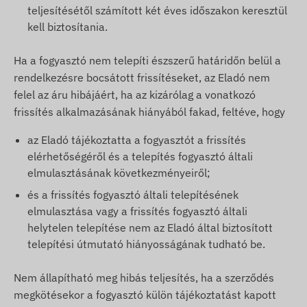
teljesítésétől számított két éves időszakon keresztül
kell biztosítania.
Ha a fogyasztó nem telepíti észszerű határidőn belül a
rendelkezésre bocsátott frissítéseket, az Eladó nem
felel az áru hibájáért, ha az kizárólag a vonatkozó
frissítés alkalmazásának hiányából fakad, feltéve, hogy
az Eladó tájékoztatta a fogyasztót a frissítés
elérhetőségéről és a telepítés fogyasztó általi
elmulasztásának következményeiről;
és a frissítés fogyasztó általi telepítésének
elmulasztása vagy a frissítés fogyasztó általi
helytelen telepítése nem az Eladó által biztosított
telepítési útmutató hiányosságának tudható be.
Nem állapítható meg hibás teljesítés, ha a szerződés
megkötésekor a fogyasztó külön tájékoztatást kapott