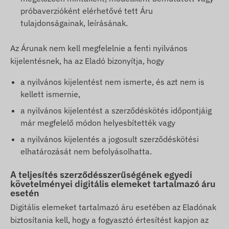
próbaverzióként elérhetővé tett Áru
tulajdonságainak, leírásának.
Az Árunak nem kell megfelelnie a fenti nyilvános
kijelentésnek, ha az Eladó bizonyítja, hogy
a nyilvános kijelentést nem ismerte, és azt nem is
kellett ismernie,
a nyilvános kijelentést a szerződéskötés időpontjáig
már megfelelő módon helyesbítették vagy
a nyilvános kijelentés a jogosult szerződéskötési
elhatározását nem befolyásolhatta.
A teljesítés szerződésszerűségének egyedi
követelményei digitális elemeket tartalmazó áru
esetén
Digitális elemeket tartalmazó áru esetében az Eladónak
biztosítania kell, hogy a fogyasztó értesítést kapjon az