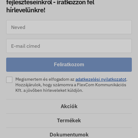
fejlesztéseinkről - iratkozzon fel
hírlevelünkre!
Feliratkozom
Megismertem és elfogadom az
adatkezelési nyilatkozatot
.
Hozzájárulok, hogy számomra a FlexCom Kommunikációs
Kft. a jövőben hírleveleket küldjön.
Akciók
Termékek
Dokumentumok