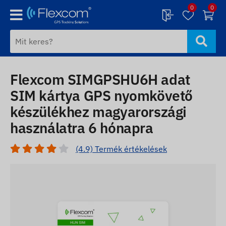
0
0
Flexcom SIMGPSHU6H adat
SIM kártya GPS nyomkövető
készülékhez magyarországi
használatra 6 hónapra
(4.9) Termék értékelések