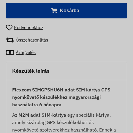
Kosárba
Kedvencekhez
Összehasonlítás
Árfigyelés
Készülék leírás
Flexcom SIMGPSHU6H adat SIM kártya GPS
nyomkövető készülékhez magyarországi
használatra 6 hónapra
Az
M2M adat SIM-kártya
egy speciális kártya,
amely kizárólag GPS készülékekhez és
nyomkövető szoftverekhez használható. Ennek a