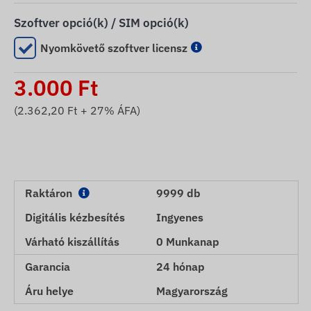
Szoftver opció(k) / SIM opció(k)
Nyomkövető szoftver licensz
3.000
Ft
(
2.362,20
Ft + 27% ÁFA)
Raktáron
9999 db
Digitális kézbesítés
Ingyenes
Várható kiszállítás
0 Munkanap
Garancia
24 hónap
Áru helye
Magyarország