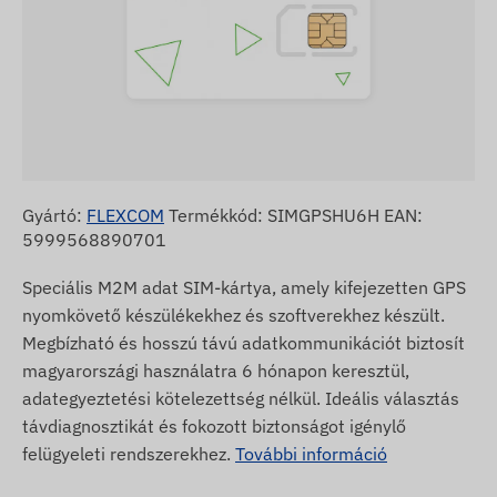
Gyártó:
FLEXCOM
Termékkód: SIMGPSHU6H EAN:
5999568890701
Speciális M2M adat SIM-kártya, amely kifejezetten GPS
nyomkövető készülékekhez és szoftverekhez készült.
Megbízható és hosszú távú adatkommunikációt biztosít
magyarországi használatra 6 hónapon keresztül,
adategyeztetési kötelezettség nélkül. Ideális választás
távdiagnosztikát és fokozott biztonságot igénylő
felügyeleti rendszerekhez.
További információ