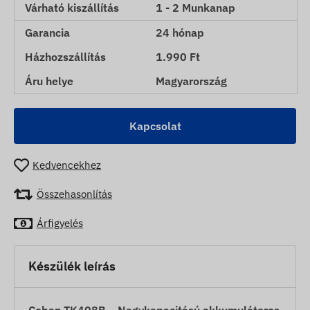
Várható kiszállítás
1 - 2 Munkanap
Garancia
24 hónap
Házhozszállítás
1.990 Ft
Áru helye
Magyarország
Kapcsolat
Kedvencekhez
Összehasonlítás
Árfigyelés
Készülék leírás
Coban TK408B – Nagykapacitású akkumulátoros