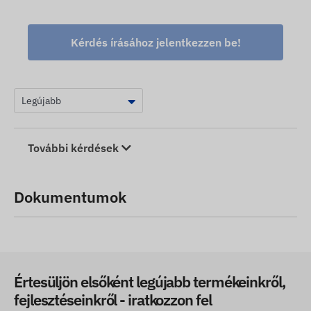
Kérdés írásához jelentkezzen be!
További kérdések
Dokumentumok
Értesüljön elsőként legújabb termékeinkről,
fejlesztéseinkről - iratkozzon fel