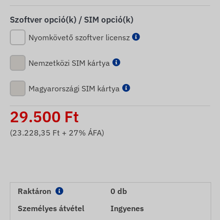
Szoftver opció(k) / SIM opció(k)
Nyomkövető szoftver licensz
Nemzetközi SIM kártya
Magyarországi SIM kártya
29.500
Ft
(
23.228,35
Ft + 27% ÁFA)
Raktáron
0 db
Személyes átvétel
Ingyenes