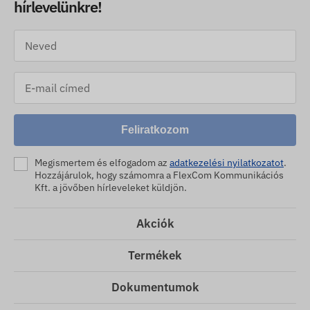
hírlevelünkre!
Feliratkozom
Megismertem és elfogadom az
adatkezelési nyilatkozatot
.
Hozzájárulok, hogy számomra a FlexCom Kommunikációs
Kft. a jövőben hírleveleket küldjön.
Akciók
Termékek
Dokumentumok