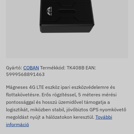
Gyártó:
COBAN
Termékkód: TK408B EAN:
5999568891463
Mágneses 4G LTE eszköz ipari eszközvédelemre és
flottakövetésre. Erős rögzítéssel, 5 méteres mérési
pontossággal és hosszú üzemidővel támogatja a
logisztikát, miközben stabil, jövőbiztos GPS nyomkövető
megoldást nyújt a hálózatokon keresztül.
További
információ