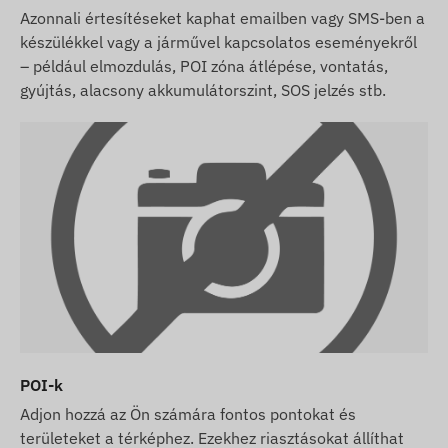
Azonnali értesítéseket kaphat emailben vagy SMS-ben a
készülékkel vagy a járművel kapcsolatos eseményekről
– például elmozdulás, POI zóna átlépése, vontatás,
gyújtás, alacsony akkumulátorszint, SOS jelzés stb.
POI-k
Adjon hozzá az Ön számára fontos pontokat és
területeket a térképhez. Ezekhez riasztásokat állíthat