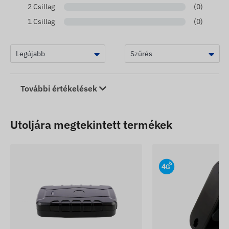
2 Csillag
(0)
1 Csillag
(0)
További értékelések
Utoljára megtekintett termékek