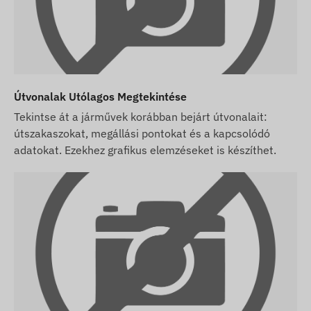
Útvonalak Utólagos Megtekintése
Tekintse át a járművek korábban bejárt útvonalait:
útszakaszokat, megállási pontokat és a kapcsolódó
adatokat. Ezekhez grafikus elemzéseket is készíthet.