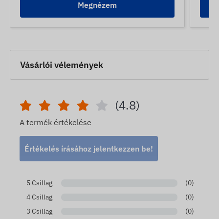
Megnézem
Vásárlói vélemények
(4.8)
A termék értékelése
Értékelés írásához jelentkezzen be!
5 Csillag
(0)
4 Csillag
(0)
3 Csillag
(0)