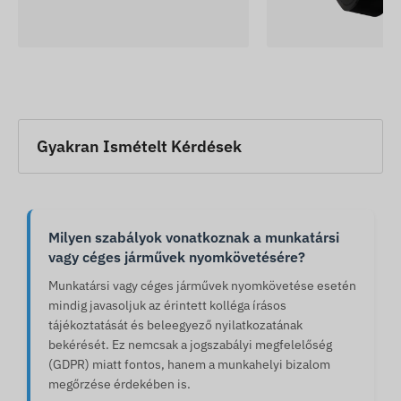
Gyakran Ismételt Kérdések
Milyen szabályok vonatkoznak a munkatársi
vagy céges járművek nyomkövetésére?
Munkatársi vagy céges járművek nyomkövetése esetén
mindig javasoljuk az érintett kolléga írásos
tájékoztatását és beleegyező nyilatkozatának
bekérését. Ez nemcsak a jogszabályi megfelelőség
(GDPR) miatt fontos, hanem a munkahelyi bizalom
megőrzése érdekében is.