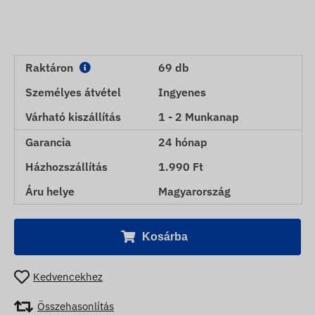
Raktáron
69 db
Személyes átvétel
Ingyenes
Várható kiszállítás
1 - 2 Munkanap
Garancia
24 hónap
Házhozszállítás
1.990 Ft
Áru helye
Magyarország
Kosárba
Kedvencekhez
Összehasonlítás