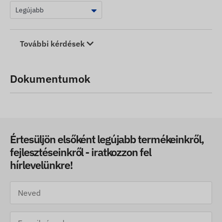
További kérdések
Dokumentumok
Értesüljön elsőként legújabb termékeinkről,
fejlesztéseinkről - iratkozzon fel
hírlevelünkre!