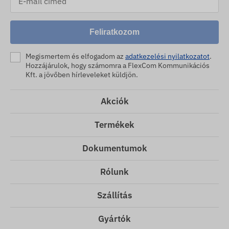
Feliratkozom
Megismertem és elfogadom az
adatkezelési nyilatkozatot
.
Hozzájárulok, hogy számomra a FlexCom Kommunikációs
Kft. a jövőben hírleveleket küldjön.
Akciók
Termékek
Dokumentumok
Rólunk
Szállítás
Gyártók