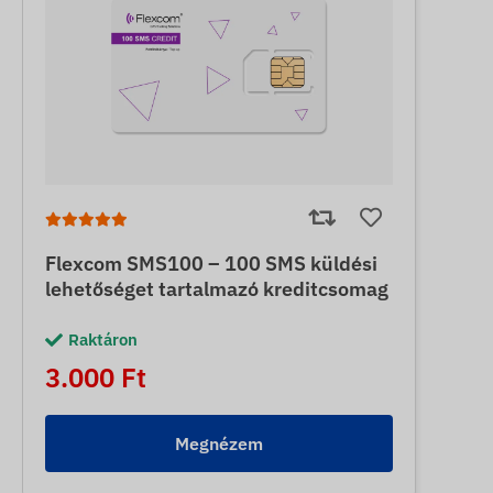
Flexcom SMS100 – 100 SMS küldési
lehetőséget tartalmazó kreditcsomag
Raktáron
3.000 Ft
Megnézem