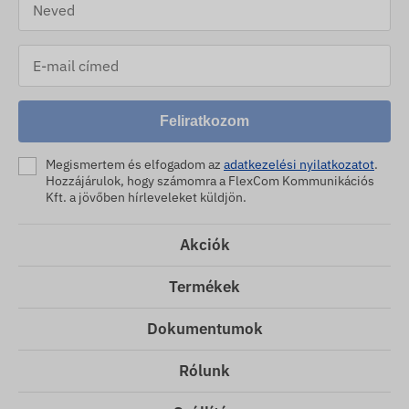
Feliratkozom
Megismertem és elfogadom az
adatkezelési nyilatkozatot
.
Hozzájárulok, hogy számomra a FlexCom Kommunikációs
Kft. a jövőben hírleveleket küldjön.
Akciók
Termékek
Dokumentumok
Rólunk