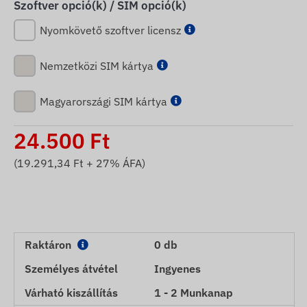
Szoftver opció(k) / SIM opció(k)
Nyomkövető szoftver licensz
Nemzetközi SIM kártya
Magyarországi SIM kártya
24.500
Ft
(
19.291,34
Ft + 27% ÁFA)
Raktáron
0 db
Személyes átvétel
Ingyenes
Várható kiszállítás
1 - 2 Munkanap