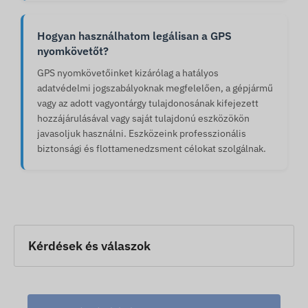
Hogyan használhatom legálisan a GPS
nyomkövetőt?
GPS nyomkövetőinket kizárólag a hatályos
adatvédelmi jogszabályoknak megfelelően, a gépjármű
vagy az adott vagyontárgy tulajdonosának kifejezett
hozzájárulásával vagy saját tulajdonú eszközökön
javasoljuk használni. Eszközeink professzionális
biztonsági és flottamenedzsment célokat szolgálnak.
Kérdések és válaszok