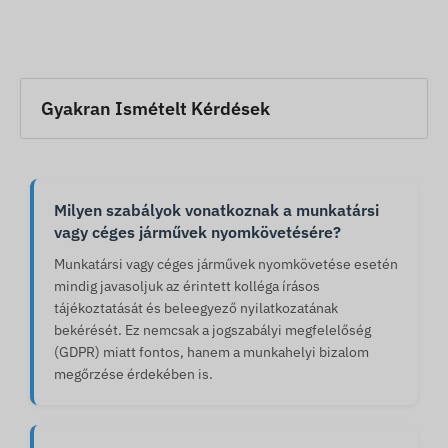
Gyakran Ismételt Kérdések
Milyen szabályok vonatkoznak a munkatársi
vagy céges járművek nyomkövetésére?
Munkatársi vagy céges járművek nyomkövetése esetén
mindig javasoljuk az érintett kolléga írásos
tájékoztatását és beleegyező nyilatkozatának
bekérését. Ez nemcsak a jogszabályi megfelelőség
(GDPR) miatt fontos, hanem a munkahelyi bizalom
megőrzése érdekében is.