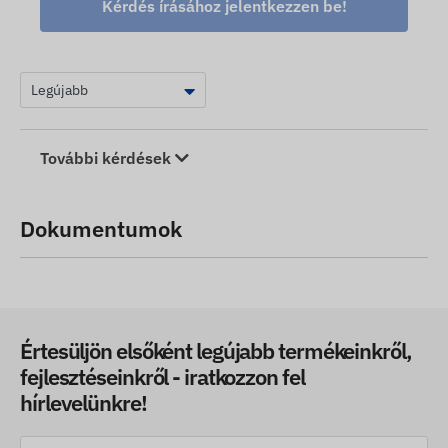
Kérdés írásához jelentkezzen be!
További kérdések
Dokumentumok
Értesüljön elsőként legújabb termékeinkről,
fejlesztéseinkről - iratkozzon fel
hírlevelünkre!