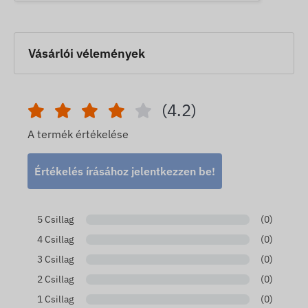
Vásárlói vélemények
(4.2)
A termék értékelése
Értékelés írásához jelentkezzen be!
5 Csillag
(0)
4 Csillag
(0)
3 Csillag
(0)
2 Csillag
(0)
1 Csillag
(0)