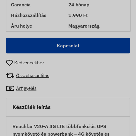
Garancia
24 hónap
Házhozszállítás
1.990 Ft
Áru helye
Magyarország
Kapcsolat
Kedvencekhez
Összehasonlítás
Árfigyelés
Készülék leírás
Reachfar V20-A 4G LTE többfunkciós GPS
nyomkövető és powerbank – 4G követés és