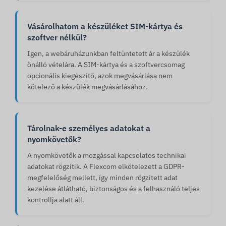
Vásárolhatom a készüléket SIM-kártya és
szoftver nélkül?
Igen, a webáruházunkban feltüntetett ár a készülék
önálló vételára. A SIM-kártya és a szoftvercsomag
opcionális kiegészítő, azok megvásárlása nem
kötelező a készülék megvásárlásához.
Tárolnak-e személyes adatokat a
nyomkövetők?
A nyomkövetők a mozgással kapcsolatos technikai
adatokat rögzítik. A Flexcom elkötelezett a GDPR-
megfelelőség mellett, így minden rögzített adat
kezelése átlátható, biztonságos és a felhasználó teljes
kontrollja alatt áll.