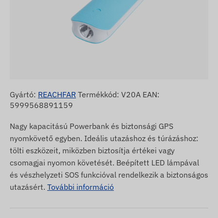
Gyártó:
REACHFAR
Termékkód: V20A EAN:
5999568891159
Nagy kapacitású Powerbank és biztonsági GPS
nyomkövető egyben. Ideális utazáshoz és túrázáshoz:
tölti eszközeit, miközben biztosítja értékei vagy
csomagjai nyomon követését. Beépített LED lámpával
és vészhelyzeti SOS funkcióval rendelkezik a biztonságos
utazásért.
További információ