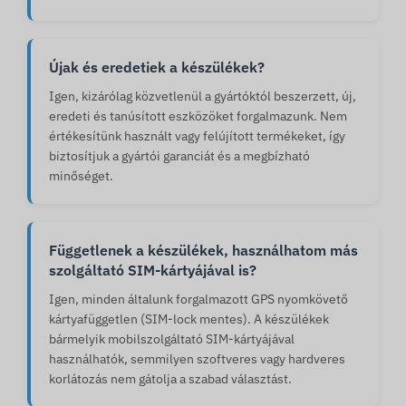
Újak és eredetiek a készülékek?
Igen, kizárólag közvetlenül a gyártóktól beszerzett, új,
eredeti és tanúsított eszközöket forgalmazunk. Nem
értékesítünk használt vagy felújított termékeket, így
biztosítjuk a gyártói garanciát és a megbízható
minőséget.
Függetlenek a készülékek, használhatom más
szolgáltató SIM-kártyájával is?
Igen, minden általunk forgalmazott GPS nyomkövető
kártyafüggetlen (SIM-lock mentes). A készülékek
bármelyik mobilszolgáltató SIM-kártyájával
használhatók, semmilyen szoftveres vagy hardveres
korlátozás nem gátolja a szabad választást.