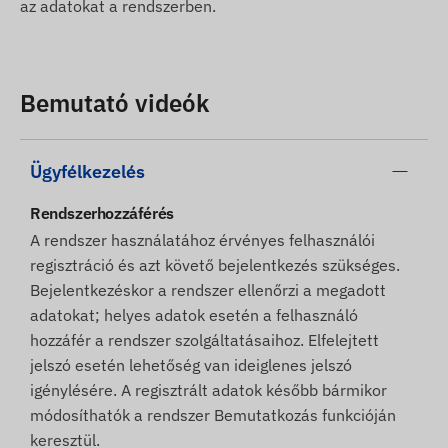
az adatokat a rendszerben.
Bemutató videók
Ügyfélkezelés
Rendszerhozzáférés
A rendszer használatához érvényes felhasználói
regisztráció és azt követő bejelentkezés szükséges.
Bejelentkezéskor a rendszer ellenőrzi a megadott
adatokat; helyes adatok esetén a felhasználó
hozzáfér a rendszer szolgáltatásaihoz. Elfelejtett
jelszó esetén lehetőség van ideiglenes jelszó
igénylésére. A regisztrált adatok később bármikor
módosíthatók a rendszer Bemutatkozás funkcióján
keresztül.