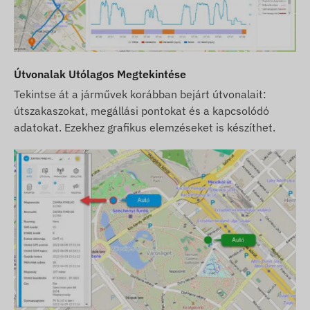
Útvonalak Utólagos Megtekintése
Tekintse át a járművek korábban bejárt útvonalait:
útszakaszokat, megállási pontokat és a kapcsolódó
adatokat. Ezekhez grafikus elemzéseket is készíthet.