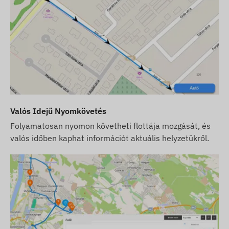
Valós Idejű Nyomkövetés
Folyamatosan nyomon követheti flottája mozgását, és
valós időben kaphat információt aktuális helyzetükről.