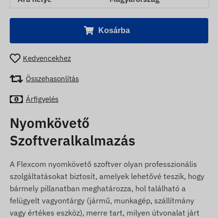
Kosárba
Kedvencekhez
Összehasonlítás
Árfigyelés
Nyomkövető
Szoftveralkalmazás
A Flexcom nyomkövető szoftver olyan professzionális
szolgáltatásokat biztosít, amelyek lehetővé teszik, hogy
bármely pillanatban meghatározza, hol található a
felügyelt vagyontárgy (jármű, munkagép, szállítmány
vagy értékes eszköz), merre tart, milyen útvonalat járt