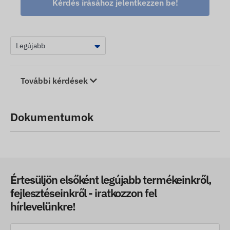
Kérdés írásához jelentkezzen be!
További kérdések
Dokumentumok
Értesüljön elsőként legújabb termékeinkről,
fejlesztéseinkről - iratkozzon fel
hírlevelünkre!