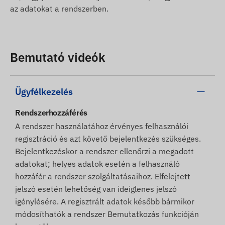
az adatokat a rendszerben.
Bemutató videók
Ügyfélkezelés
Rendszerhozzáférés
A rendszer használatához érvényes felhasználói
regisztráció és azt követő bejelentkezés szükséges.
Bejelentkezéskor a rendszer ellenőrzi a megadott
adatokat; helyes adatok esetén a felhasználó
hozzáfér a rendszer szolgáltatásaihoz. Elfelejtett
jelszó esetén lehetőség van ideiglenes jelszó
igénylésére. A regisztrált adatok később bármikor
módosíthatók a rendszer Bemutatkozás funkcióján