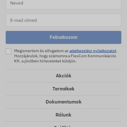
Feliratkozom
Megismertem és elfogadom az
adatkezelési nyilatkozatot
.
Hozzájárulok, hogy számomra a FlexCom Kommunikációs
Kft. a jövőben hírleveleket küldjön.
Akciók
Termékek
Dokumentumok
Rólunk