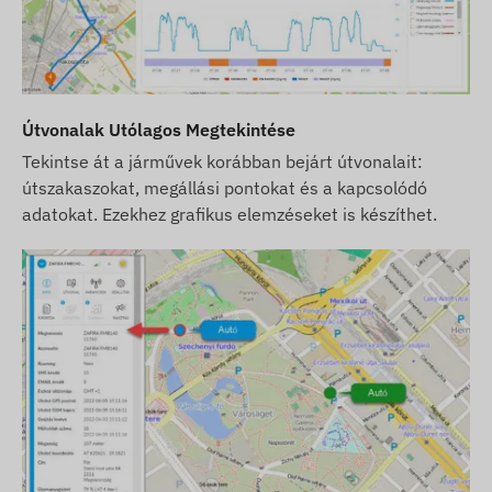
Útvonalak Utólagos Megtekintése
Tekintse át a járművek korábban bejárt útvonalait:
útszakaszokat, megállási pontokat és a kapcsolódó
adatokat. Ezekhez grafikus elemzéseket is készíthet.