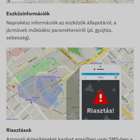
Eszközinformációk
Naprakész információk az eszközök állapotáról, a
járművek működési paramétereiről (pl. gyújtás,
sebesség).
Riasztások
Azonnali értesítéseket kaphat emailben vagy SMS-ben a