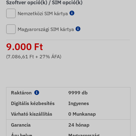
Szoftver opció(k) / SIM opció(k)
Nemzetközi SIM kártya
Magyarországi SIM kártya
9.000
Ft
(
7.086,61
Ft + 27% ÁFA)
Raktáron
9999 db
Digitális kézbesítés
Ingyenes
Várható kiszállítás
0 Munkanap
Garancia
24 hónap
Áru helye
Magyarország