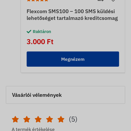
Flexcom SMS100 – 100 SMS küldési
lehetőséget tartalmazó kreditcsomag
Raktáron
3.000 Ft
Megnézem
Vásárlói vélemények
(5)
A termék értékelése