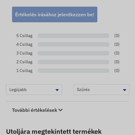
Értékelés írásához jelentkezzen be!
5 Csillag
(0)
4 Csillag
(0)
3 Csillag
(0)
2 Csillag
(0)
1 Csillag
(0)
További értékelések
Utoljára megtekintett termékek