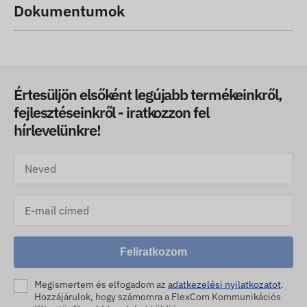
Dokumentumok
Értesüljön elsőként legújabb termékeinkről,
fejlesztéseinkről - iratkozzon fel
hírlevelünkre!
Feliratkozom
Megismertem és elfogadom az
adatkezelési nyilatkozatot
.
Hozzájárulok, hogy számomra a FlexCom Kommunikációs