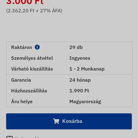
3.000
Ft
(
2.362,20
Ft + 27% ÁFA)
Raktáron
29 db
Személyes átvétel
Ingyenes
Várható kiszállítás
1 - 2 Munkanap
Garancia
24 hónap
Házhozszállítás
1.990 Ft
Áru helye
Magyarország
Kosárba