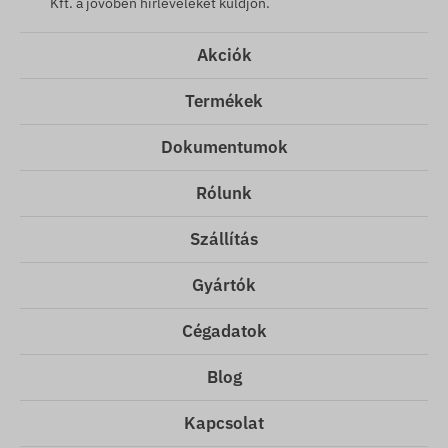
Kft. a jövőben hírleveleket küldjön.
Akciók
Termékek
Dokumentumok
Rólunk
Szállítás
Gyártók
Cégadatok
Blog
Kapcsolat