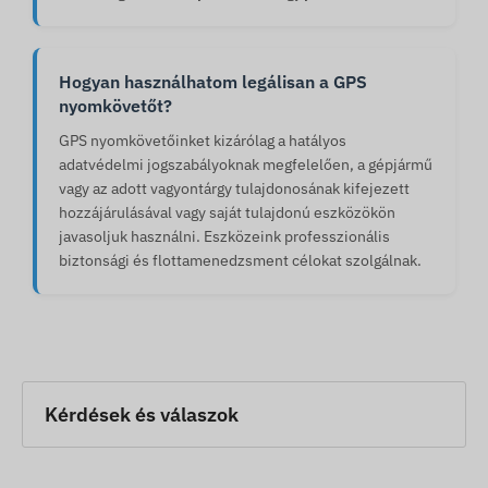
Hogyan használhatom legálisan a GPS
nyomkövetőt?
GPS nyomkövetőinket kizárólag a hatályos
adatvédelmi jogszabályoknak megfelelően, a gépjármű
vagy az adott vagyontárgy tulajdonosának kifejezett
hozzájárulásával vagy saját tulajdonú eszközökön
javasoljuk használni. Eszközeink professzionális
biztonsági és flottamenedzsment célokat szolgálnak.
Kérdések és válaszok