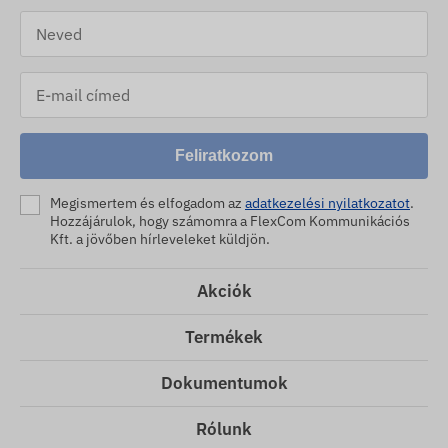
Feliratkozom
Megismertem és elfogadom az
adatkezelési nyilatkozatot
.
Hozzájárulok, hogy számomra a FlexCom Kommunikációs
Kft. a jövőben hírleveleket küldjön.
Akciók
Termékek
Dokumentumok
Rólunk