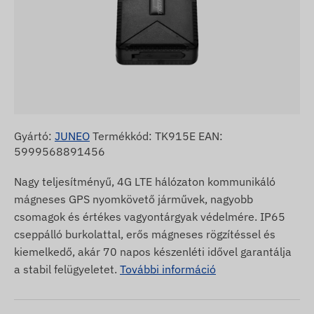
Gyártó:
JUNEO
Termékkód: TK915E EAN:
5999568891456
Nagy teljesítményű, 4G LTE hálózaton kommunikáló
mágneses GPS nyomkövető járművek, nagyobb
csomagok és értékes vagyontárgyak védelmére. IP65
cseppálló burkolattal, erős mágneses rögzítéssel és
kiemelkedő, akár 70 napos készenléti idővel garantálja
a stabil felügyeletet.
További információ