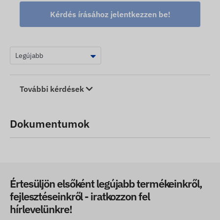
Kérdés írásához jelentkezzen be!
További kérdések
Dokumentumok
Értesüljön elsőként legújabb termékeinkről,
fejlesztéseinkről - iratkozzon fel
hírlevelünkre!