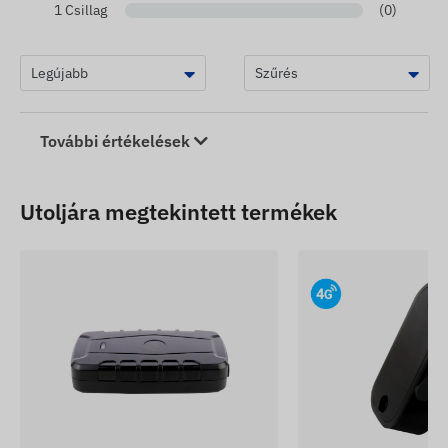
1 Csillag
(0)
További értékelések
Utoljára megtekintett termékek