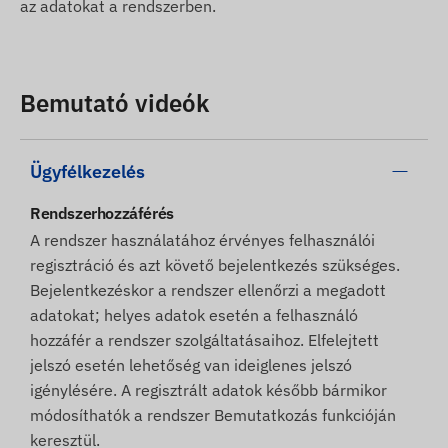
az adatokat a rendszerben.
Bemutató videók
Ügyfélkezelés
Rendszerhozzáférés
A rendszer használatához érvényes felhasználói
regisztráció és azt követő bejelentkezés szükséges.
Bejelentkezéskor a rendszer ellenőrzi a megadott
adatokat; helyes adatok esetén a felhasználó
hozzáfér a rendszer szolgáltatásaihoz. Elfelejtett
jelszó esetén lehetőség van ideiglenes jelszó
igénylésére. A regisztrált adatok később bármikor
módosíthatók a rendszer Bemutatkozás funkcióján
keresztül.