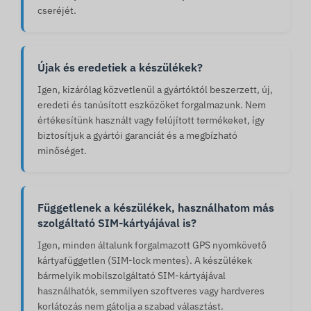
cseréjét.
Újak és eredetiek a készülékek?
Igen, kizárólag közvetlenül a gyártóktól beszerzett, új,
eredeti és tanúsított eszközöket forgalmazunk. Nem
értékesítünk használt vagy felújított termékeket, így
biztosítjuk a gyártói garanciát és a megbízható
minőséget.
Függetlenek a készülékek, használhatom más
szolgáltató SIM-kártyájával is?
Igen, minden általunk forgalmazott GPS nyomkövető
kártyafüggetlen (SIM-lock mentes). A készülékek
bármelyik mobilszolgáltató SIM-kártyájával
használhatók, semmilyen szoftveres vagy hardveres
korlátozás nem gátolja a szabad választást.