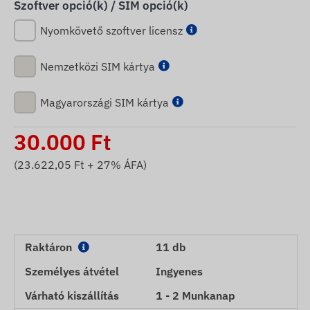
Szoftver opció(k) / SIM opció(k)
Nyomkövető szoftver licensz
Nemzetközi SIM kártya
Magyarországi SIM kártya
30.000
Ft
(
23.622,05
Ft + 27% ÁFA)
Raktáron
11 db
Személyes átvétel
Ingyenes
Várható kiszállítás
1 - 2 Munkanap