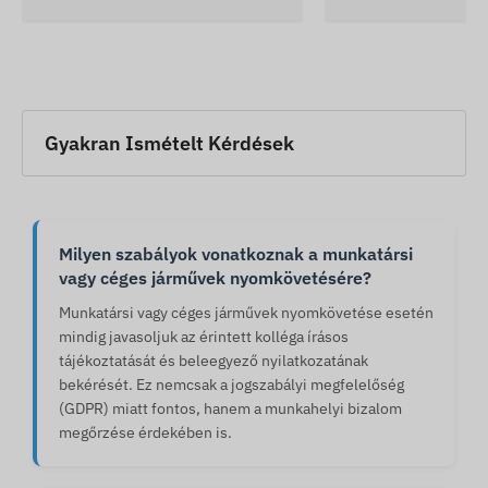
Gyakran Ismételt Kérdések
Milyen szabályok vonatkoznak a munkatársi
vagy céges járművek nyomkövetésére?
Munkatársi vagy céges járművek nyomkövetése esetén
mindig javasoljuk az érintett kolléga írásos
tájékoztatását és beleegyező nyilatkozatának
bekérését. Ez nemcsak a jogszabályi megfelelőség
(GDPR) miatt fontos, hanem a munkahelyi bizalom
megőrzése érdekében is.