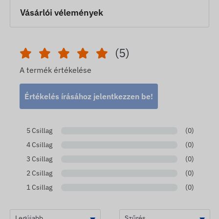
Vásárlói vélemények
(5)
A termék értékelése
Értékelés írásához jelentkezzen be!
5 Csillag
(0)
4 Csillag
(0)
3 Csillag
(0)
2 Csillag
(0)
1 Csillag
(0)