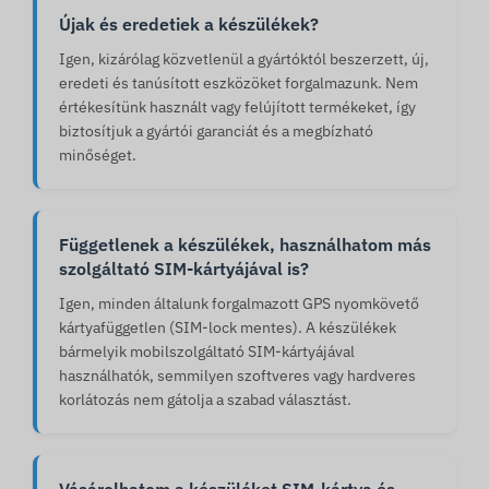
Újak és eredetiek a készülékek?
Igen, kizárólag közvetlenül a gyártóktól beszerzett, új,
eredeti és tanúsított eszközöket forgalmazunk. Nem
értékesítünk használt vagy felújított termékeket, így
biztosítjuk a gyártói garanciát és a megbízható
minőséget.
Függetlenek a készülékek, használhatom más
szolgáltató SIM-kártyájával is?
Igen, minden általunk forgalmazott GPS nyomkövető
kártyafüggetlen (SIM-lock mentes). A készülékek
bármelyik mobilszolgáltató SIM-kártyájával
használhatók, semmilyen szoftveres vagy hardveres
korlátozás nem gátolja a szabad választást.