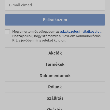
Feliratkozom
Megismertem és elfogadom az
adatkezelési nyilatkozatot
.
Hozzájárulok, hogy számomra a FlexCom Kommunikációs
Kft. a jövőben hírleveleket küldjön.
Akciók
Termékek
Dokumentumok
Rólunk
Szállítás
Gyártók