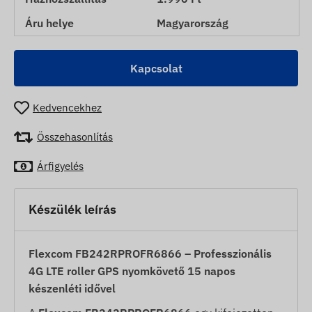
Áru helye
Magyarország
Kapcsolat
Kedvencekhez
Összehasonlítás
Árfigyelés
Készülék leírás
Flexcom FB242RPROFR6866 – Professzionális
4G LTE roller GPS nyomkövető 15 napos
készenléti idővel