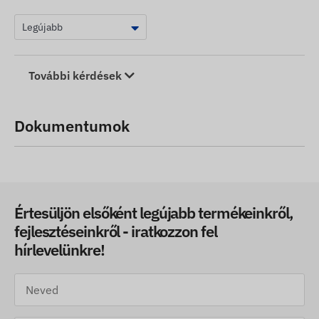
További kérdések
Dokumentumok
Értesüljön elsőként legújabb termékeinkről,
fejlesztéseinkről - iratkozzon fel
hírlevelünkre!