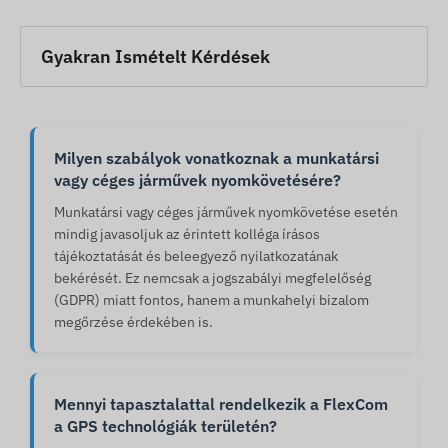
Gyakran Ismételt Kérdések
Milyen szabályok vonatkoznak a munkatársi
vagy céges járművek nyomkövetésére?
Munkatársi vagy céges járművek nyomkövetése esetén
mindig javasoljuk az érintett kolléga írásos
tájékoztatását és beleegyező nyilatkozatának
bekérését. Ez nemcsak a jogszabályi megfelelőség
(GDPR) miatt fontos, hanem a munkahelyi bizalom
megőrzése érdekében is.
Mennyi tapasztalattal rendelkezik a FlexCom
a GPS technológiák területén?