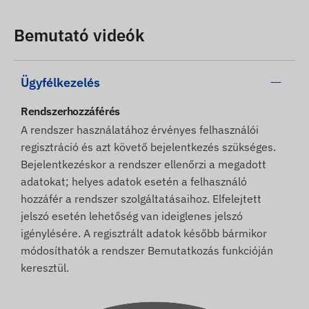
Bemutató videók
Ügyfélkezelés
Rendszerhozzáférés
A rendszer használatához érvényes felhasználói
regisztráció és azt követő bejelentkezés szükséges.
Bejelentkezéskor a rendszer ellenőrzi a megadott
adatokat; helyes adatok esetén a felhasználó
hozzáfér a rendszer szolgáltatásaihoz. Elfelejtett
jelszó esetén lehetőség van ideiglenes jelszó
igénylésére. A regisztrált adatok később bármikor
módosíthatók a rendszer Bemutatkozás funkcióján
keresztül.