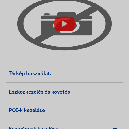
Térkép használata
Eszközkezelés és követés
POI-k kezelése
Események kezelése