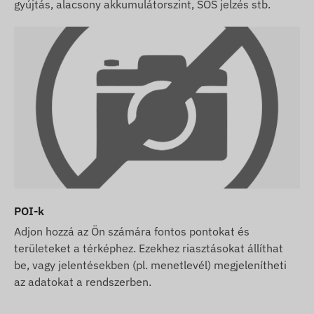
gyújtás, alacsony akkumulátorszint, SOS jelzés stb.
POI-k
Adjon hozzá az Ön számára fontos pontokat és
területeket a térképhez. Ezekhez riasztásokat állíthat
be, vagy jelentésekben (pl. menetlevél) megjelenítheti
az adatokat a rendszerben.