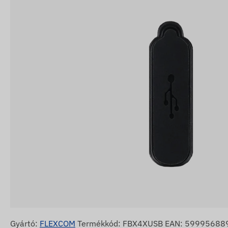
Gyártó:
FLEXCOM
Termékkód: FBX4XUSB EAN: 59995688