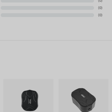
(0)
(0)
(0)