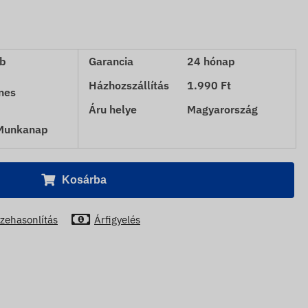
b
Garancia
24 hónap
Házhozszállítás
1.990 Ft
nes
Áru helye
Magyarország
 Munkanap
Kosárba
zehasonlítás
Árfigyelés