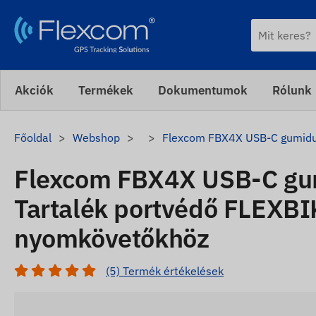
Akciók
Termékek
Dokumentumok
Rólunk
Főoldal
Webshop
Flexcom FBX4X USB-C gumidu
Flexcom FBX4X USB-C gu
Tartalék portvédő FLEXB
nyomkövetőkhöz
(5) Termék értékelések