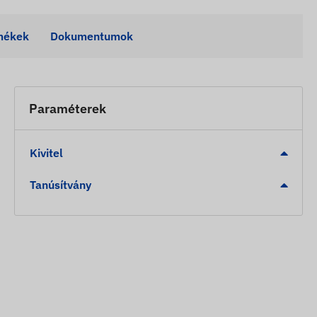
mékek
Dokumentumok
Paraméterek
Kivitel
Tanúsítvány