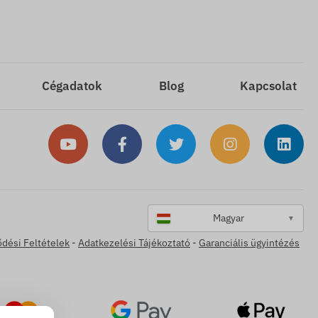
Cégadatok
Blog
Kapcsolat
Magyar
▼
ődési Feltételek
-
Adatkezelési Tájékoztató
-
Garanciális ügyintézés