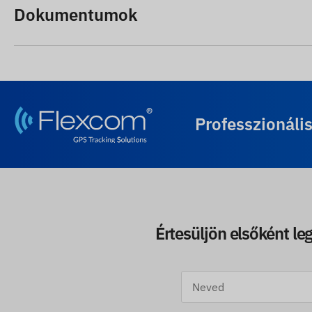
Dokumentumok
Professzionáli
Értesüljön elsőként leg