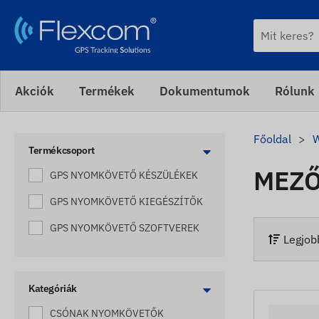
Akciók
Termékek
Dokumentumok
Rólunk
Főoldal
Termékcsoport
MEZŐ
GPS NYOMKÖVETŐ KÉSZÜLÉKEK
GPS NYOMKÖVETŐ KIEGÉSZÍTŐK
GPS NYOMKÖVETŐ SZOFTVEREK
Legjobb
Kategóriák
CSÓNAK NYOMKÖVETŐK