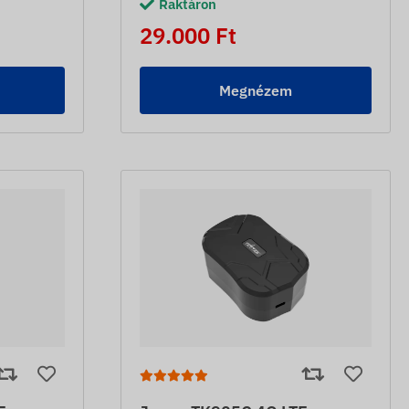
Raktáron
29.000 Ft
Megnézem