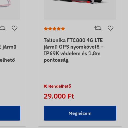
Teltonika FTC880 4G LTE
E jármű
jármű GPS nyomkövető –
IP69K védelem és 1,8m
elhető
pontosság
Rendelhető
29.000 Ft
Megnézem