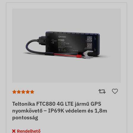
Teltonika FTC880 4G LTE jármű GPS
nyomkövető – IP69K védelem és 1,8m
pontosság
Rendelhető