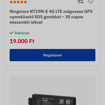
Ningmore NT19M-E 4G LTE mágneses GPS
nyomkövető SOS gombbal – 30 napos
készenléti idővel
Raktáron
19.000 Ft
Megnézem