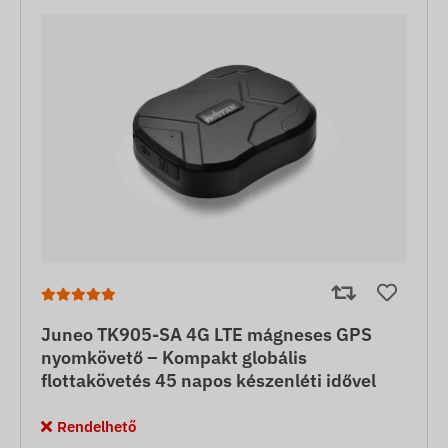
Juneo TK905-SA 4G LTE mágneses GPS
nyomkövető – Kompakt globális
flottakövetés 45 napos készenléti idővel
Rendelhető