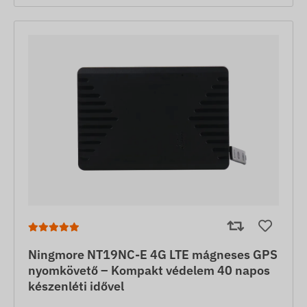
Ningmore NT19NC-E 4G LTE mágneses GPS
nyomkövető – Kompakt védelem 40 napos
készenléti idővel