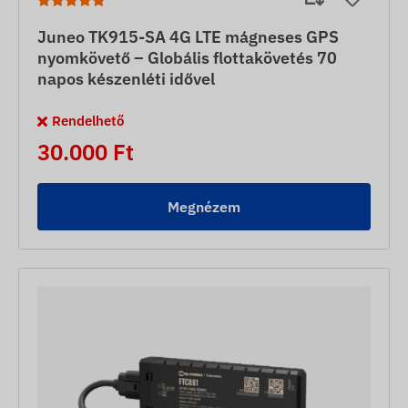
Juneo TK915-SA 4G LTE mágneses GPS
nyomkövető – Globális flottakövetés 70
napos készenléti idővel
Rendelhető
30.000 Ft
Megnézem