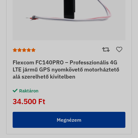
Flexcom FC140PRO – Professzionális 4G
LTE jármű GPS nyomkövető motorháztető
alá szerelhető kivitelben
Raktáron
34.500 Ft
Megnézem