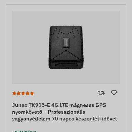
Juneo TK915-E 4G LTE mágneses GPS
nyomkövető – Professzionális
vagyonvédelem 70 napos készenléti idővel