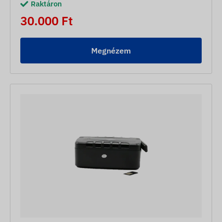
Raktáron
30.000 Ft
Megnézem