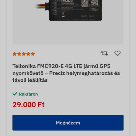
Teltonika FMC920-E 4G LTE jármű GPS
nyomkövető – Precíz helymeghatározás és
távoli leállítás
Raktáron
29.000 Ft
Megnézem