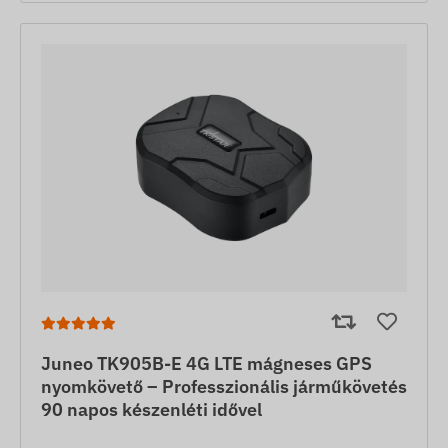
Juneo TK905B-E 4G LTE mágneses GPS
nyomkövető – Professzionális járműkövetés
90 napos készenléti idővel