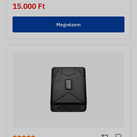
15.000 Ft
Megnézem