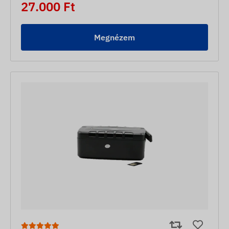
27.000 Ft
Megnézem