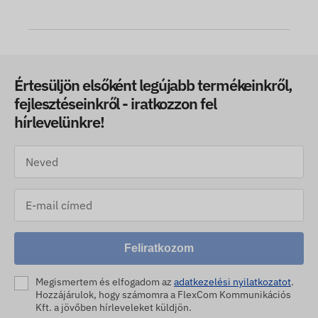
Értesüljön elsőként legújabb termékeinkről,
fejlesztéseinkről - iratkozzon fel
hírlevelünkre!
Feliratkozom
Megismertem és elfogadom az
adatkezelési nyilatkozatot
.
Hozzájárulok, hogy számomra a FlexCom Kommunikációs
Kft. a jövőben hírleveleket küldjön.