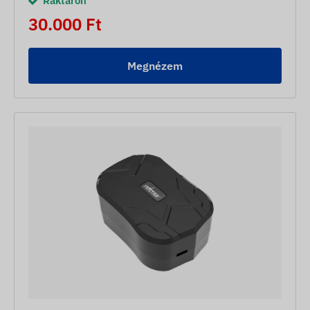
Raktáron
30.000 Ft
Megnézem