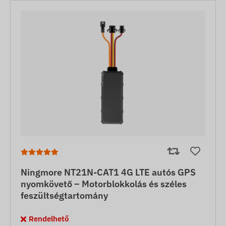
Ningmore NT21N-CAT1 4G LTE autós GPS
nyomkövető – Motorblokkolás és széles
feszültségtartomány
Rendelhető