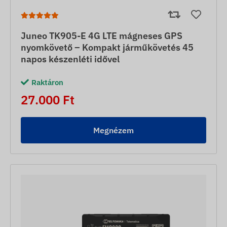
Juneo TK905-E 4G LTE mágneses GPS
nyomkövető – Kompakt járműkövetés 45
napos készenléti idővel
Raktáron
27.000 Ft
Megnézem