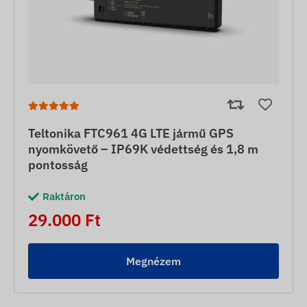
Teltonika FTC961 4G LTE jármű GPS
nyomkövető – IP69K védettség és 1,8 m
pontosság
Raktáron
29.000 Ft
Megnézem