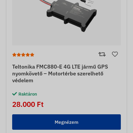
Teltonika FMC880-E 4G LTE jármű GPS
nyomkövető – Motortérbe szerelhető
védelem
Raktáron
28.000 Ft
Megnézem