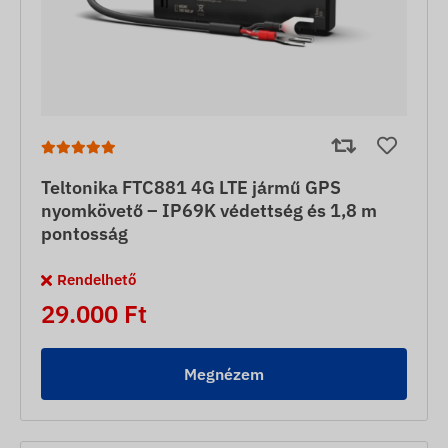
Teltonika FTC881 4G LTE jármű GPS
nyomkövető – IP69K védettség és 1,8 m
pontosság
Rendelhető
29.000 Ft
Megnézem