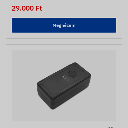
29.000 Ft
Megnézem