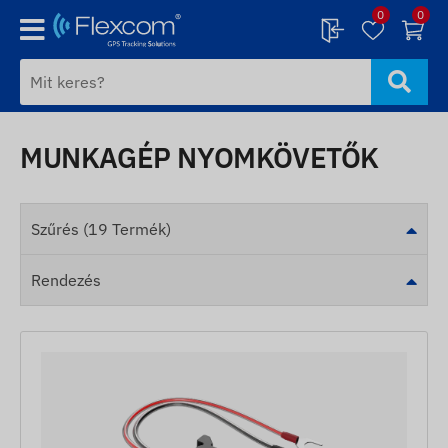
0
0
MUNKAGÉP NYOMKÖVETŐK
Szűrés (19 Termék)
Rendezés