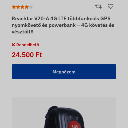
Reachfar V20-A 4G LTE többfunkciós GPS
nyomkövető és powerbank – 4G követés és
vésztöltő
Rendelhető
24.500 Ft
Megnézem