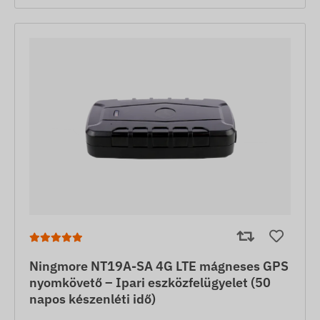
Ningmore NT19A-SA 4G LTE mágneses GPS
nyomkövető – Ipari eszközfelügyelet (50
napos készenléti idő)