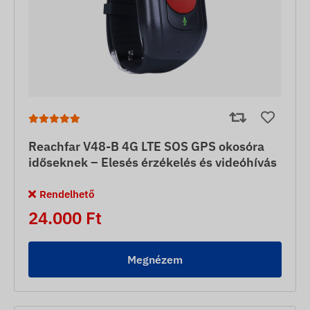
Reachfar V48-B 4G LTE SOS GPS okosóra
időseknek – Elesés érzékelés és videóhívás
Rendelhető
24.000 Ft
Megnézem