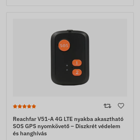
Reachfar V51-A 4G LTE nyakba akasztható
SOS GPS nyomkövető – Diszkrét védelem
és hanghívás