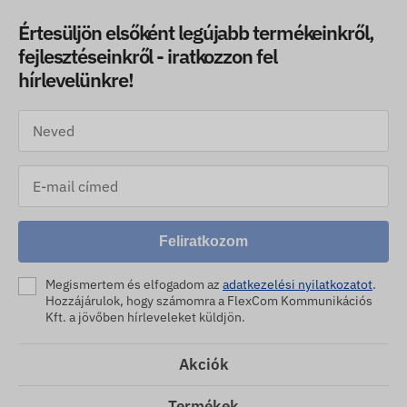
Értesüljön elsőként legújabb termékeinkről,
fejlesztéseinkről - iratkozzon fel
hírlevelünkre!
Feliratkozom
Megismertem és elfogadom az
adatkezelési nyilatkozatot
.
Hozzájárulok, hogy számomra a FlexCom Kommunikációs
Kft. a jövőben hírleveleket küldjön.
Akciók
Termékek