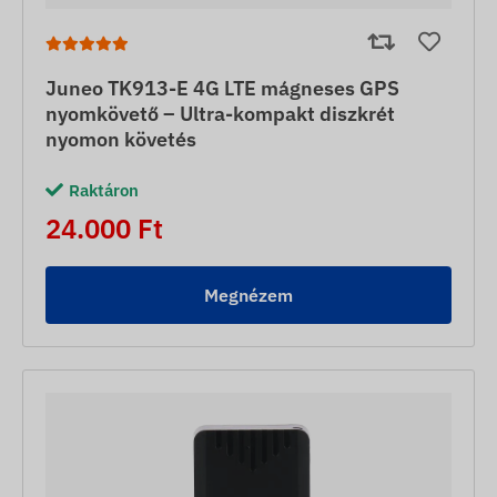
Juneo TK913-E 4G LTE mágneses GPS
nyomkövető – Ultra-kompakt diszkrét
nyomon követés
Raktáron
24.000 Ft
Megnézem