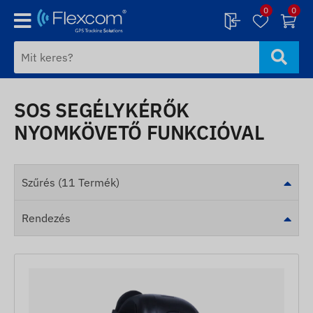
0
0
SOS SEGÉLYKÉRŐK
NYOMKÖVETŐ FUNKCIÓVAL
Szűrés (11 Termék)
Rendezés