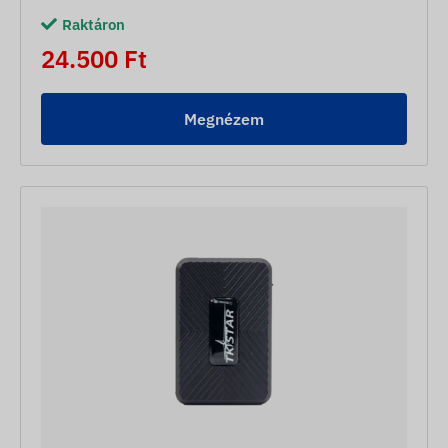
Raktáron
24.500 Ft
Megnézem