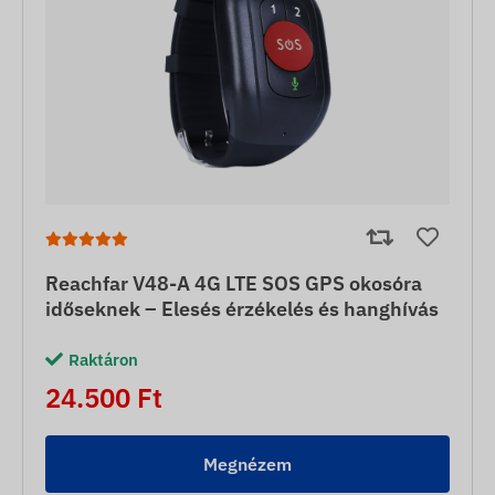
Reachfar V48-A 4G LTE SOS GPS okosóra
időseknek – Elesés érzékelés és hanghívás
Raktáron
24.500 Ft
Megnézem