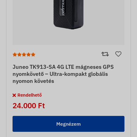
Juneo TK913-SA 4G LTE mágneses GPS
nyomkövető – Ultra-kompakt globális
nyomon követés
Rendelhető
24.000 Ft
Megnézem