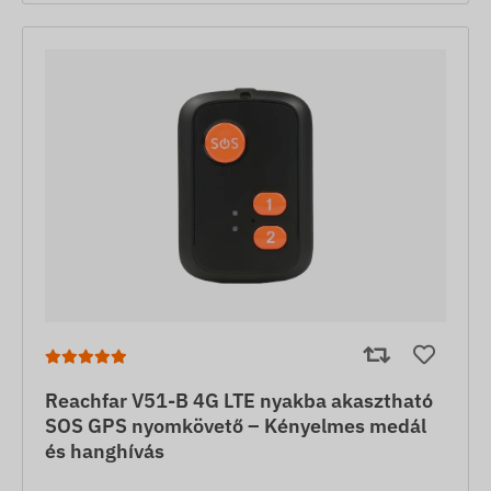
Reachfar V51-B 4G LTE nyakba akasztható
SOS GPS nyomkövető – Kényelmes medál
és hanghívás