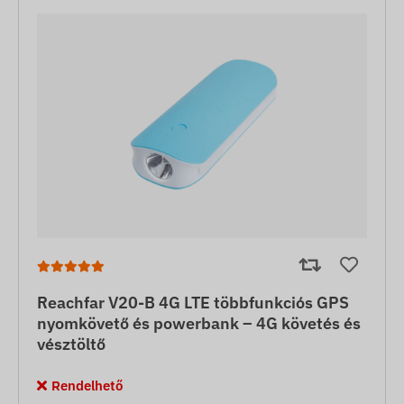
Reachfar V20-B 4G LTE többfunkciós GPS
nyomkövető és powerbank – 4G követés és
vésztöltő
Rendelhető