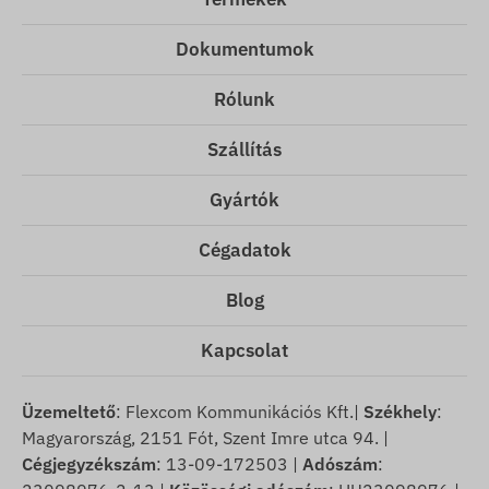
Dokumentumok
Rólunk
Szállítás
Gyártók
Cégadatok
Blog
Kapcsolat
Üzemeltető
: Flexcom Kommunikációs Kft.|
Székhely
:
Magyarország, 2151 Fót, Szent Imre utca 94. |
Cégjegyzékszám
: 13-09-172503 |
Adószám
: