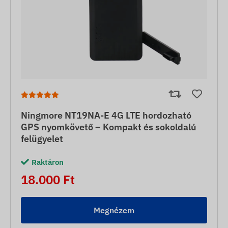
Ningmore NT19NA-E 4G LTE hordozható
GPS nyomkövető – Kompakt és sokoldalú
felügyelet
Raktáron
18.000 Ft
Megnézem