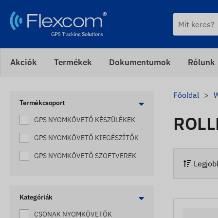
Akciók
Termékek
Dokumentumok
Rólunk
Főoldal
Termékcsoport
ROLL
GPS NYOMKÖVETŐ KÉSZÜLÉKEK
GPS NYOMKÖVETŐ KIEGÉSZÍTŐK
GPS NYOMKÖVETŐ SZOFTVEREK
Legjobb
Kategóriák
CSÓNAK NYOMKÖVETŐK