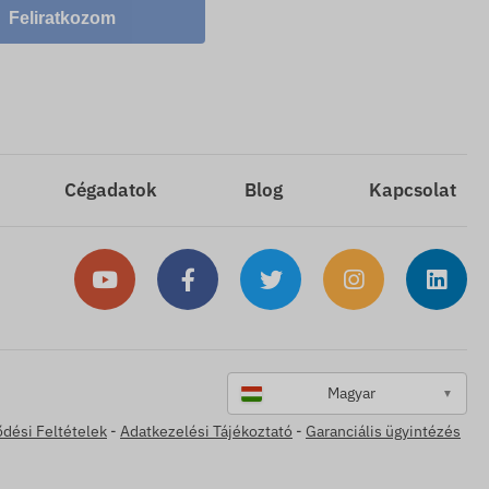
Feliratkozom
Cégadatok
Blog
Kapcsolat
Magyar
▼
ődési Feltételek
-
Adatkezelési Tájékoztató
-
Garanciális ügyintézés