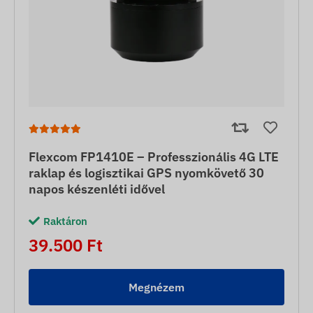
Flexcom FP1410E – Professzionális 4G LTE
raklap és logisztikai GPS nyomkövető 30
napos készenléti idővel
Raktáron
39.500 Ft
Megnézem