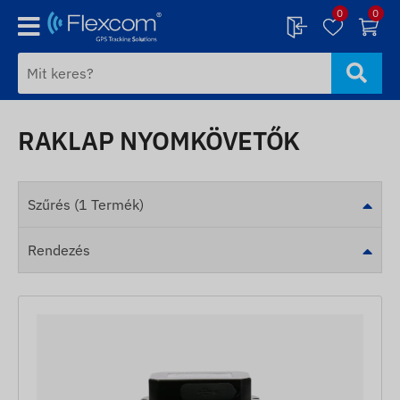
0
0
RAKLAP NYOMKÖVETŐK
Szűrés (1 Termék)
Rendezés