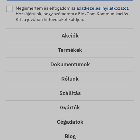
Megismertem és elfogadom az
adatkezelési nyilatkozatot
.
Hozzájárulok, hogy számomra a FlexCom Kommunikációs
Kft. a jövőben hírleveleket küldjön.
Akciók
Termékek
Dokumentumok
Rólunk
Szállítás
Gyártók
Cégadatok
Blog