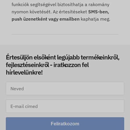
funkciók segítségével biztosíthatja a rakomány
nyomon követését. Az értesítéseket
SMS-ben,
push üzenetként vagy emailben
kaphatja meg.
Értesüljön elsőként legújabb termékeinkről,
fejlesztéseinkről - iratkozzon fel
hírlevelünkre!
Feliratkozom