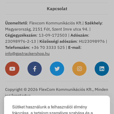
Kapcsolat
Üzemeltető
: Flexcom Kommunikációs Kft.|
Székhely
:
Magyarország, 2151 Fót, Szent Imre utca 94. |
Cégjegyzékszám
: 13-09-172503 |
Adószám
:
23098976-2-13 |
Közösségi adószám
: HU23098976 |
Telefonszám
: +36 70 3333 525 |
E-mail
:
info@gpstrackershop.hu
Copyright © 2026 FlexCom Kommunikációs Kft., Minden
jog fenntartva.
Magyar
Sütiket használunk a felhasználói élmény
▼
fokozása, a tartalom személyre szabása és a