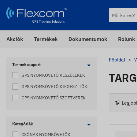
Akciók
Termékek
Dokumentumok
Rólunk
Főoldal
Termékcsoport
TARG
GPS NYOMKÖVETŐ KÉSZÜLÉKEK
GPS NYOMKÖVETŐ KIEGÉSZÍTŐK
GPS NYOMKÖVETŐ SZOFTVEREK
Legjobb
Kategóriák
CSÓNAK NYOMKÖVETŐK