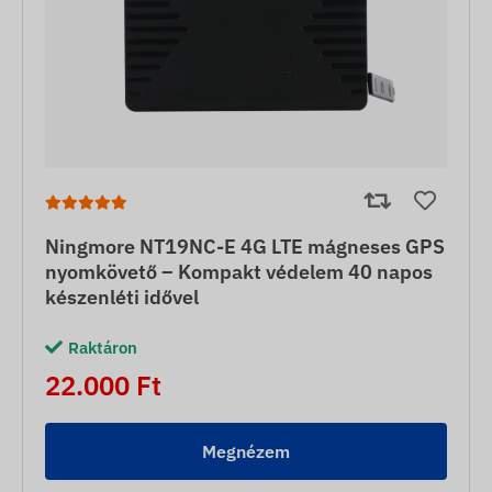
Ningmore NT19NC-E 4G LTE mágneses GPS
nyomkövető – Kompakt védelem 40 napos
készenléti idővel
Raktáron
22.000 Ft
Megnézem