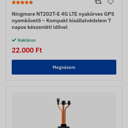
Ningmore NT202T-E 4G LTE nyakörves GPS
nyomkövető – Kompakt kisállatvédelem 7
napos készenléti idővel
Raktáron
22.000 Ft
Megnézem