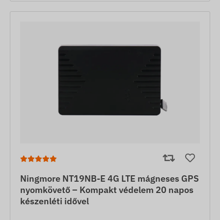
Ningmore NT19NB-E 4G LTE mágneses GPS
nyomkövető – Kompakt védelem 20 napos
készenléti idővel