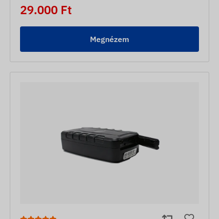
29.000 Ft
Megnézem