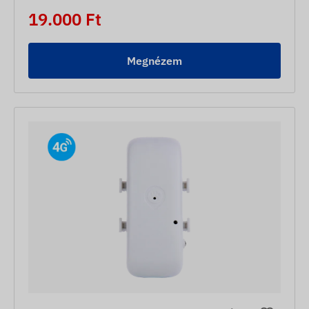
19.000 Ft
Megnézem