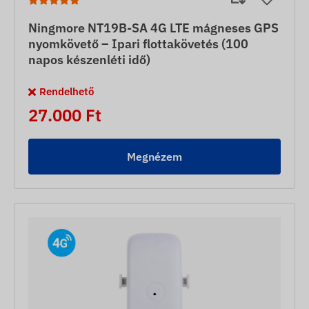
Ningmore NT19B-SA 4G LTE mágneses GPS
nyomkövető – Ipari flottakövetés (100
napos készenléti idő)
Rendelhető
27.000 Ft
Megnézem