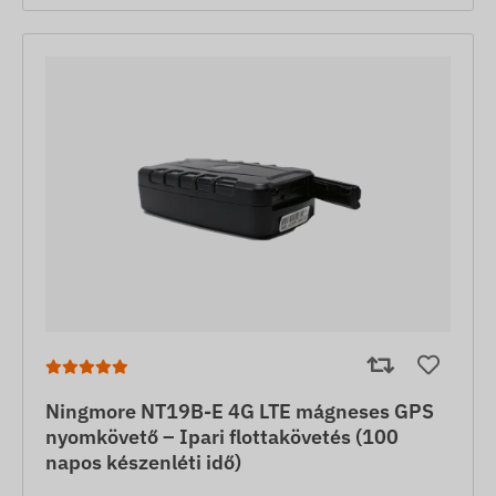
Ningmore NT19B-E 4G LTE mágneses GPS
nyomkövető – Ipari flottakövetés (100
napos készenléti idő)