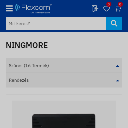
0
0
NINGMORE
Szűrés (16 Termék)
Rendezés