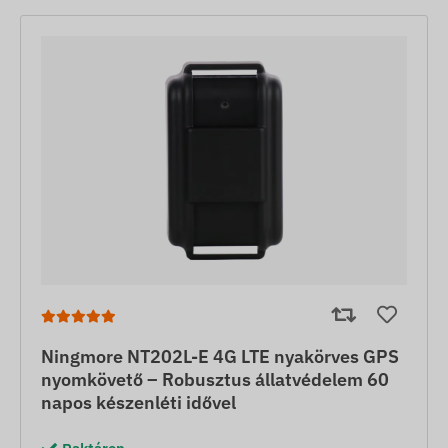
Ningmore NT202L-E 4G LTE nyakörves GPS
nyomkövető – Robusztus állatvédelem 60
napos készenléti idővel