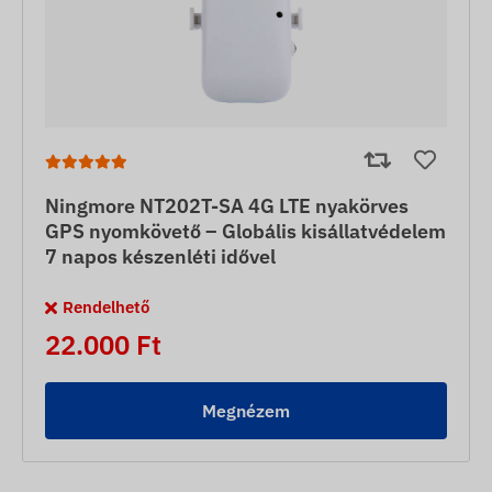
Ningmore NT202T-SA 4G LTE nyakörves
GPS nyomkövető – Globális kisállatvédelem
7 napos készenléti idővel
Rendelhető
22.000 Ft
Megnézem