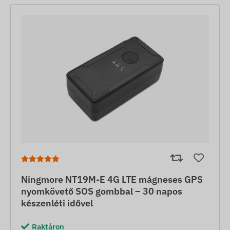
Ningmore NT19M-E 4G LTE mágneses GPS
nyomkövető SOS gombbal – 30 napos
készenléti idővel
Raktáron