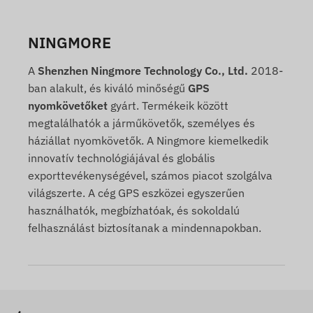
NINGMORE
A
Shenzhen Ningmore Technology Co., Ltd.
2018-
ban alakult, és kiváló minőségű
GPS
nyomkövetőket
gyárt. Termékeik között
megtalálhatók a járműkövetők, személyes és
háziállat nyomkövetők. A Ningmore kiemelkedik
innovatív technológiájával és globális
exporttevékenységével, számos piacot szolgálva
világszerte. A cég GPS eszközei egyszerűen
használhatók, megbízhatóak, és sokoldalú
felhasználást biztosítanak a mindennapokban.