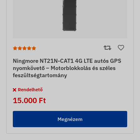
Ningmore NT21N-CAT1 4G LTE autós GPS
nyomkövető – Motorblokkolás és széles
feszültségtartomány
Rendelhető
15.000 Ft
Megnézem