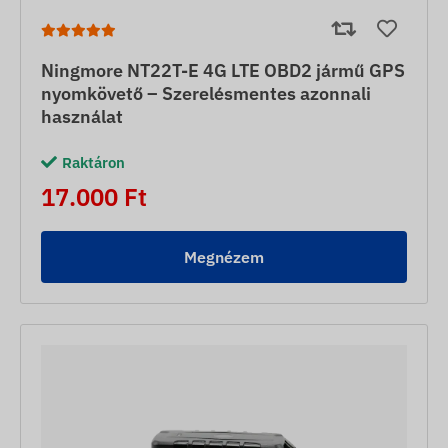
Ningmore NT22T-E 4G LTE OBD2 jármű GPS
nyomkövető – Szerelésmentes azonnali
használat
Raktáron
17.000 Ft
Megnézem