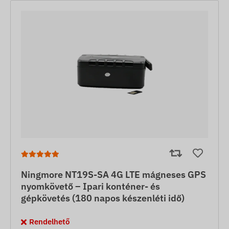
Ningmore NT19S-SA 4G LTE mágneses GPS
nyomkövető – Ipari konténer- és
gépkövetés (180 napos készenléti idő)
Rendelhető