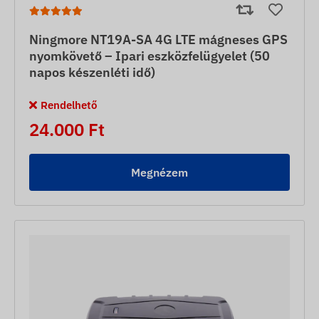
Ningmore NT19A-SA 4G LTE mágneses GPS
nyomkövető – Ipari eszközfelügyelet (50
napos készenléti idő)
Rendelhető
24.000 Ft
Megnézem