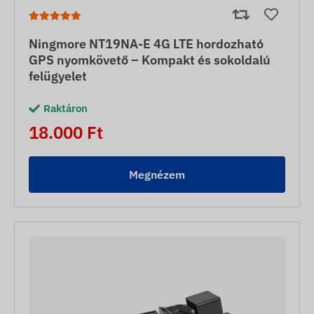
Ningmore NT19NA-E 4G LTE hordozható
GPS nyomkövető – Kompakt és sokoldalú
felügyelet
Raktáron
18.000 Ft
Megnézem