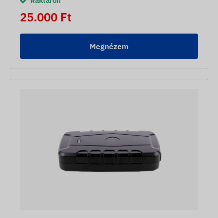
Raktáron
25.000 Ft
Megnézem