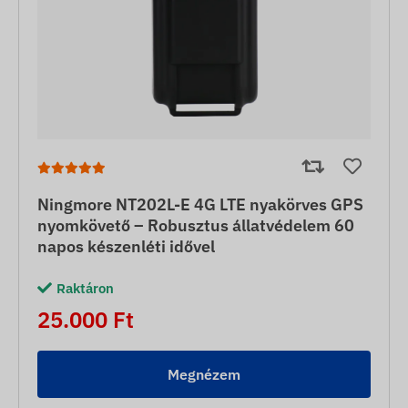
Ningmore NT202L-E 4G LTE nyakörves GPS
nyomkövető – Robusztus állatvédelem 60
napos készenléti idővel
Raktáron
25.000 Ft
Megnézem