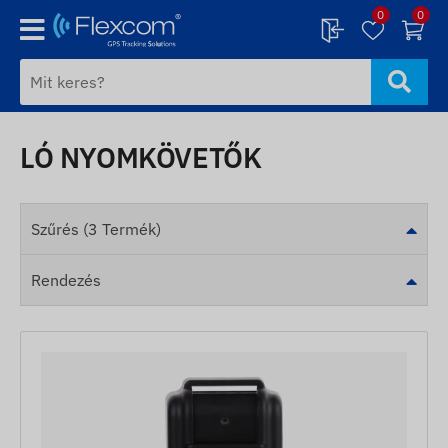
0
0
LÓ NYOMKÖVETŐK
Szűrés (3 Termék)
Rendezés