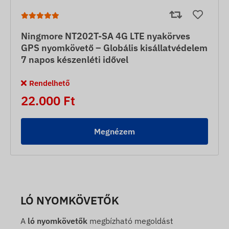
Ningmore NT202T-SA 4G LTE nyakörves
GPS nyomkövető – Globális kisállatvédelem
7 napos készenléti idővel
Rendelhető
22.000 Ft
Megnézem
LÓ NYOMKÖVETŐK
A
ló nyomkövetők
megbízható megoldást