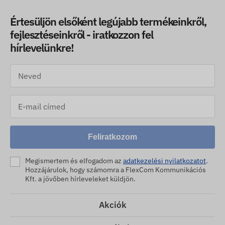
Értesüljön elsőként legújabb termékeinkről,
fejlesztéseinkről - iratkozzon fel
hírlevelünkre!
Feliratkozom
Megismertem és elfogadom az
adatkezelési nyilatkozatot
.
Hozzájárulok, hogy számomra a FlexCom Kommunikációs
Kft. a jövőben hírleveleket küldjön.
Akciók