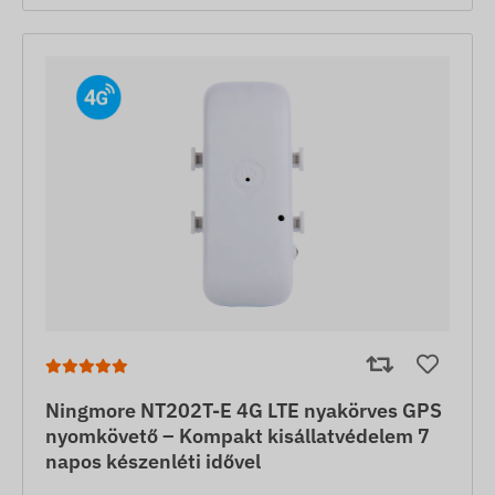
Ningmore NT202T-E 4G LTE nyakörves GPS
nyomkövető – Kompakt kisállatvédelem 7
napos készenléti idővel