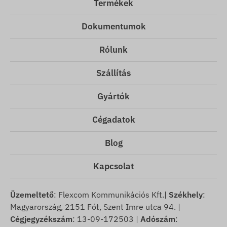
Termékek
Dokumentumok
Rólunk
Szállítás
Gyártók
Cégadatok
Blog
Kapcsolat
Üzemeltető
: Flexcom Kommunikációs Kft.|
Székhely
:
Magyarország, 2151 Fót, Szent Imre utca 94. |
Cégjegyzékszám
: 13-09-172503 |
Adószám
: